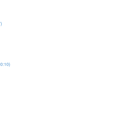
)
10)