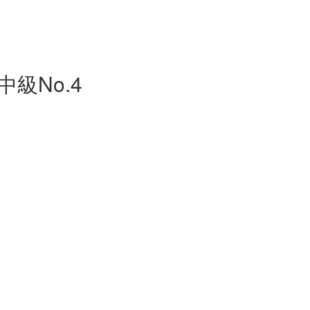
級No.4