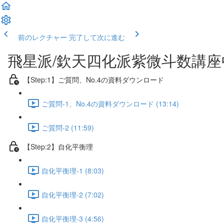
前のレクチャー
完了して次に進む
飛星派/欽天四化派紫微斗数講座中
【Step:1】ご質問、No.4の資料ダウンロード
ご質問-1、No.4の資料ダウンロード (13:14)
ご質問-2 (11:59)
【Step:2】自化平衡理
自化平衡理-1 (8:03)
自化平衡理-2 (7:02)
自化平衡理-3 (4:56)