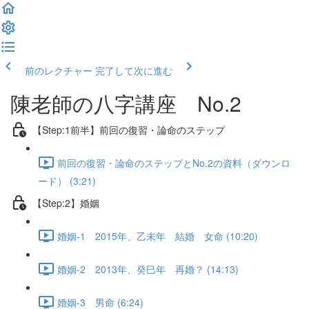
前のレクチャー
完了して次に進む
陳老師の八字講座 No.2
【Step:1前半】前回の復習・論命のステップ
前回の復習・論命のステップとNo.2の資料（ダウンロ
ード） (3:21)
【Step:2】婚姻
婚姻-1 2015年、乙未年 結婚 女命 (10:20)
婚姻-2 2013年、癸巳年 再婚？ (14:13)
婚姻-3 男命 (6:24)