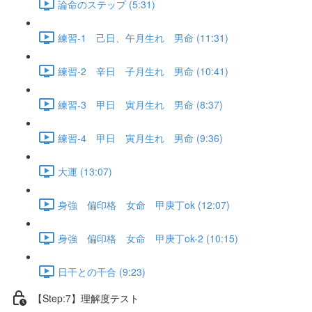
論命のステップ (5:31)
練習-1 己日、午月生れ 男命 (11:31)
練習-2 辛日 子月生れ 男命 (10:41)
練習-3 甲日 寅月生れ 男命 (8:37)
練習-4 甲日 寅月生れ 男命 (9:36)
大運 (13:07)
身強 偏印格 女命 甲庚丁ok (12:07)
身強 偏印格 女命 甲庚丁ok-2 (10:15)
日干との干合 (9:23)
【Step:7】理解度テスト