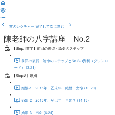
前のレクチャー
完了して次に進む
陳老師の八字講座 No.2
【Step:1前半】前回の復習・論命のステップ
前回の復習・論命のステップとNo.2の資料（ダウンロ
ード） (3:21)
【Step:2】婚姻
婚姻-1 2015年、乙未年 結婚 女命 (10:20)
婚姻-2 2013年、癸巳年 再婚？ (14:13)
婚姻-3 男命 (6:24)