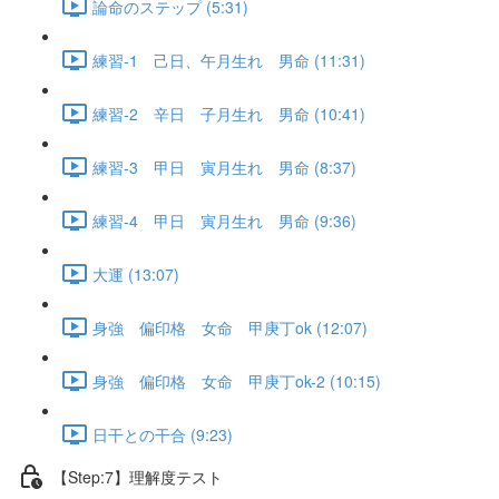
論命のステップ (5:31)
練習-1 己日、午月生れ 男命 (11:31)
練習-2 辛日 子月生れ 男命 (10:41)
練習-3 甲日 寅月生れ 男命 (8:37)
練習-4 甲日 寅月生れ 男命 (9:36)
大運 (13:07)
身強 偏印格 女命 甲庚丁ok (12:07)
身強 偏印格 女命 甲庚丁ok-2 (10:15)
日干との干合 (9:23)
【Step:7】理解度テスト