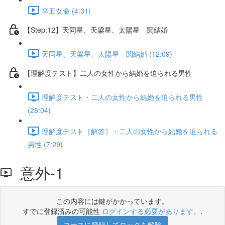
辛丑女命 (4:31)
【Step:12】天同星、天梁星、太陽星 関結婚
天同星、天梁星、太陽星 関結婚 (12:09)
【理解度テスト】二人の女性から結婚を迫られる男性
理解度テスト・二人の女性から結婚を迫られる男性
(28:04)
理解度テスト［解答］・二人の女性から結婚を迫られる
男性 (7:29)
意外-1
この内容には鍵がかかっています。
すでに登録済みの可能性
ログインする必要があります。
.
コースに登録してロックを解除