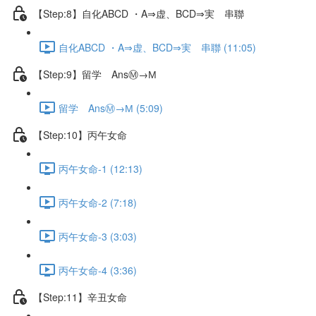
【Step:8】自化ABCD ・A⇒虚、BCD⇒実 串聯
自化ABCD ・A⇒虚、BCD⇒実 串聯 (11:05)
【Step:9】留学 AnsⓂ→М
留学 AnsⓂ→М (5:09)
【Step:10】丙午女命
丙午女命-1 (12:13)
丙午女命-2 (7:18)
丙午女命-3 (3:03)
丙午女命-4 (3:36)
【Step:11】辛丑女命