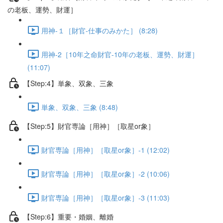
の老板、運勢、財運］
用神-１［財官-仕事のみかた］ (8:28)
用神-2［10年之命財官-10年の老板、運勢、財運］
(11:07)
【Step:4】単象、双象、三象
単象、双象、三象 (8:48)
【Step:5】財官専論［用神］［取星or象］
財官専論［用神］［取星or象］-1 (12:02)
財官専論［用神］［取星or象］-2 (10:06)
財官専論［用神］［取星or象］-3 (11:03)
【Step:6】重要・婚姻、離婚