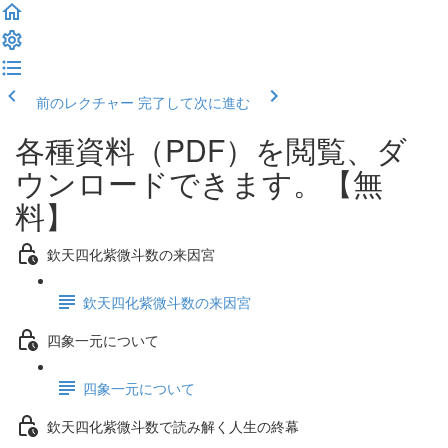
前のレクチャー
完了して次に進む
各種資料（PDF）を閲覧、ダ
ウンロードできます。【無
料】
欽天四化紫微斗数の来因宮
欽天四化紫微斗数の来因宮
四象一元について
四象一元について
欽天四化紫微斗数で読み解く人生の終幕