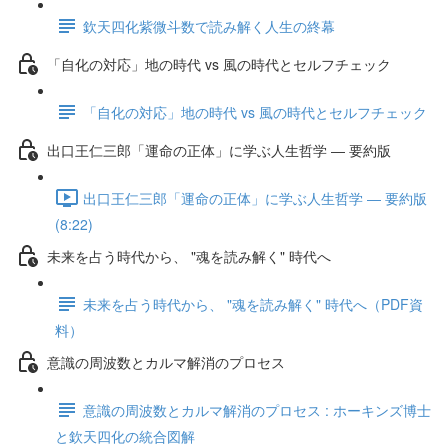
欽天四化紫微斗数で読み解く人生の終幕
「自化の対応」地の時代 vs 風の時代とセルフチェック
「自化の対応」地の時代 vs 風の時代とセルフチェック
出口王仁三郎「運命の正体」に学ぶ人生哲学 ― 要約版
出口王仁三郎「運命の正体」に学ぶ人生哲学 ― 要約版
(8:22)
未来を占う時代から、 "魂を読み解く" 時代へ
未来を占う時代から、 "魂を読み解く" 時代へ（PDF資
料）
意識の周波数とカルマ解消のプロセス
意識の周波数とカルマ解消のプロセス : ホーキンズ博士
と欽天四化の統合図解