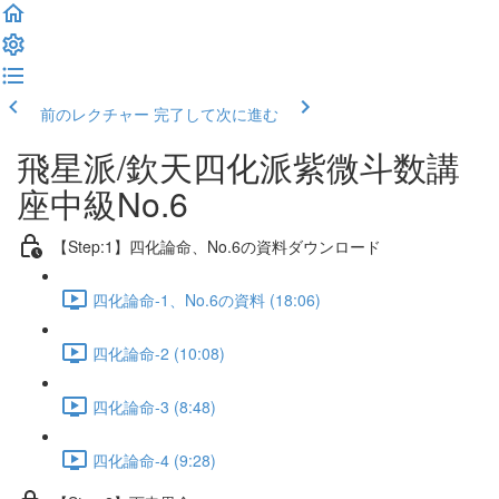
前のレクチャー
完了して次に進む
飛星派/欽天四化派紫微斗数講
座中級No.6
【Step:1】四化論命、No.6の資料ダウンロード
四化論命-1、No.6の資料 (18:06)
四化論命-2 (10:08)
四化論命-3 (8:48)
四化論命-4 (9:28)