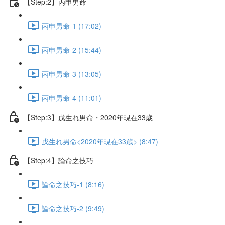
【Step:2】丙申男命
丙申男命-1 (17:02)
丙申男命-2 (15:44)
丙申男命-3 (13:05)
丙申男命-4 (11:01)
【Step:3】戊生れ男命・2020年現在33歳
戊生れ男命<2020年現在33歳> (8:47)
【Step:4】論命之技巧
論命之技巧-1 (8:16)
論命之技巧-2 (9:49)