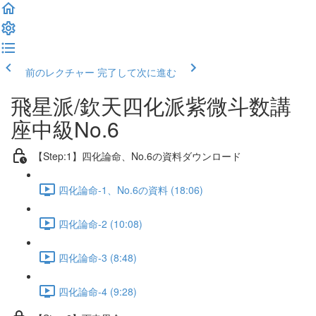
前のレクチャー
完了して次に進む
飛星派/欽天四化派紫微斗数講
座中級No.6
【Step:1】四化論命、No.6の資料ダウンロード
四化論命-1、No.6の資料 (18:06)
四化論命-2 (10:08)
四化論命-3 (8:48)
四化論命-4 (9:28)