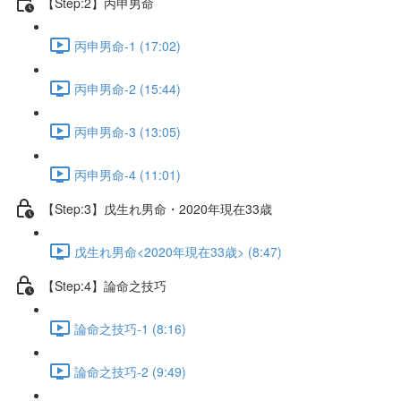
【Step:2】丙申男命
丙申男命-1 (17:02)
丙申男命-2 (15:44)
丙申男命-3 (13:05)
丙申男命-4 (11:01)
【Step:3】戊生れ男命・2020年現在33歳
戊生れ男命<2020年現在33歳> (8:47)
【Step:4】論命之技巧
論命之技巧-1 (8:16)
論命之技巧-2 (9:49)