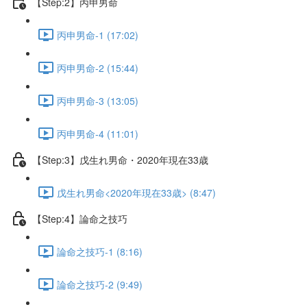
【Step:2】丙申男命
丙申男命-1 (17:02)
丙申男命-2 (15:44)
丙申男命-3 (13:05)
丙申男命-4 (11:01)
【Step:3】戊生れ男命・2020年現在33歳
戊生れ男命<2020年現在33歳> (8:47)
【Step:4】論命之技巧
論命之技巧-1 (8:16)
論命之技巧-2 (9:49)