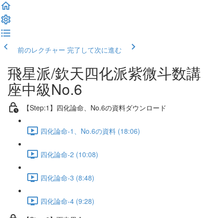
前のレクチャー
完了して次に進む
飛星派/欽天四化派紫微斗数講
座中級No.6
【Step:1】四化論命、No.6の資料ダウンロード
四化論命-1、No.6の資料 (18:06)
四化論命-2 (10:08)
四化論命-3 (8:48)
四化論命-4 (9:28)