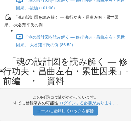
因果」-後編 (101:06)
「魂の設計図を読み解く ― 修行功夫・昌曲左右・累世因
果」-大谷翔平氏の例
「魂の設計図を読み解く ― 修行功夫・昌曲左右・累世
因果」-大谷翔平氏の例 (86:52)
「魂の設計図を読み解く ― 修
行功夫・昌曲左右・累世因果」-
前編 ・ 資料
この内容には鍵がかかっています。
すでに登録済みの可能性
ログインする必要があります。
.
コースに登録してロックを解除