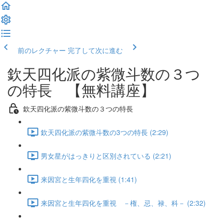
前のレクチャー
完了して次に進む
欽天四化派の紫微斗数の３つ
の特長 【無料講座】
欽天四化派の紫微斗数の３つの特長
欽天四化派の紫微斗数の3つの特長 (2:29)
男女星がはっきりと区別されている (2:21)
来因宮と生年四化を重視 (1:41)
来因宮と生年四化を重視 －権、忌、禄、科－ (2:32)