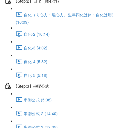
【Step:2】自化（離心力）
自化（向心力・離心力、生年四化は体・自化は用）
(10:09)
自化-2 (10:14)
自化-3 (4:02)
自化-4 (5:32)
自化-5 (5:18)
【Step:3】串聯公式
串聯公式 (5:08)
串聯公式-2 (14:40)
串聯公式-3 (12:35)