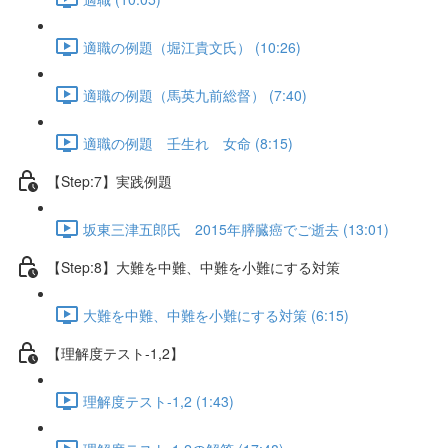
適職の例題（堀江貴文氏） (10:26)
適職の例題（馬英九前総督） (7:40)
適職の例題 壬生れ 女命 (8:15)
【Step:7】実践例題
坂東三津五郎氏 2015年膵臓癌でご逝去 (13:01)
【Step:8】大難を中難、中難を小難にする対策
大難を中難、中難を小難にする対策 (6:15)
【理解度テスト-1,2】
理解度テスト-1,2 (1:43)