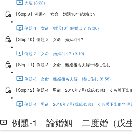
大運 (8:28)
【Step:9】例題-1 女命 婚活10年結婚は？
例題-1 女命 婚活10年結婚は？ (9:06)
【Step:10】例題-2 女命 婚姻2回？
例題-2 女命 婚姻2回？ (9:10)
【Step:11】例題-3 女命 離婚後も夫婦一緒に住む
例題-3 女命 離婚後も夫婦一緒に住む (8:58)
【Step:12】例題-4 男命 2018年7月(戊戌45歳) くも膜下
例題-4 男命 2018年7月(戊戌45歳) くも膜下出血で他界 (
例題-1 論婚姻 二度婚（戊