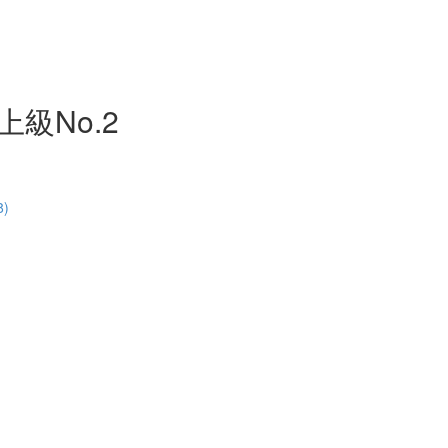
級No.2
)