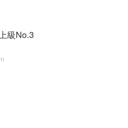
級No.3
1)