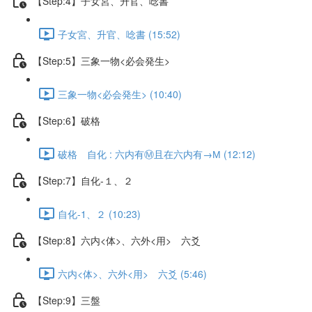
【Step:4】子女宮、升官、唸書
子女宮、升官、唸書 (15:52)
【Step:5】三象一物<必会発生>
三象一物<必会発生> (10:40)
【Step:6】破格
破格 自化 : 六内有Ⓜ且在六内有→М (12:12)
【Step:7】自化-１、２
自化-1、２ (10:23)
【Step:8】六内<体>、六外<用> 六爻
六内<体>、六外<用> 六爻 (5:46)
【Step:9】三盤