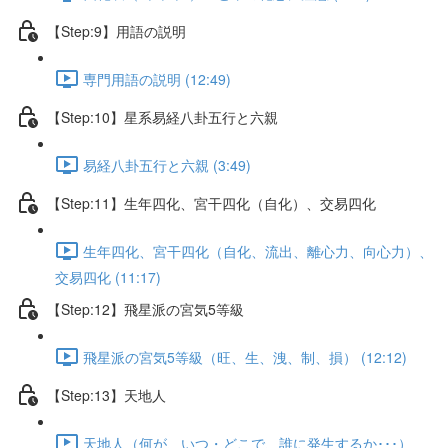
【Step:9】用語の説明
専門用語の説明 (12:49)
【Step:10】星系易経八卦五行と六親
易経八卦五行と六親 (3:49)
【Step:11】生年四化、宮干四化（自化）、交易四化
生年四化、宮干四化（自化、流出、離心力、向心力）、
交易四化 (11:17)
【Step:12】飛星派の宮気5等級
飛星派の宮気5等級（旺、生、洩、制、損） (12:12)
【Step:13】天地人
天地人（何が、いつ・どこで、誰に発生するか･･･）