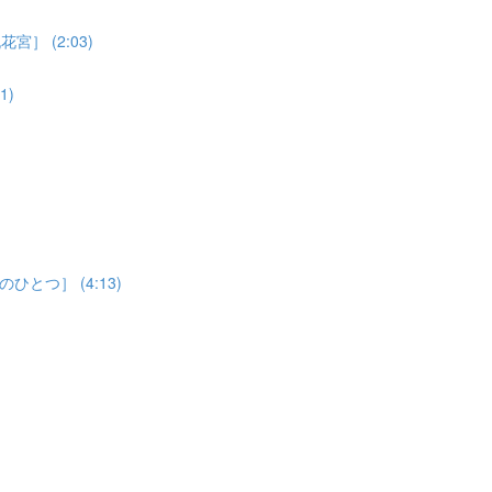
 (2:03)
1)
つ］ (4:13)