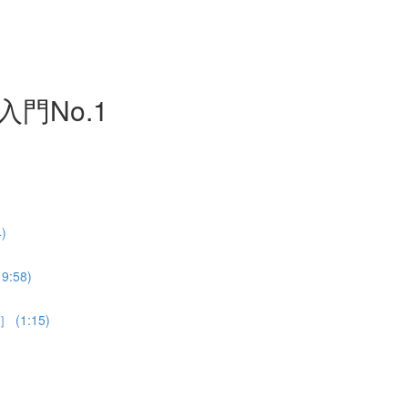
門No.1
)
58)
1:15)