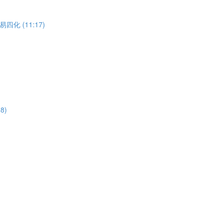
 (11:17)
8)