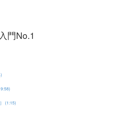
門No.1
)
58)
1:15)