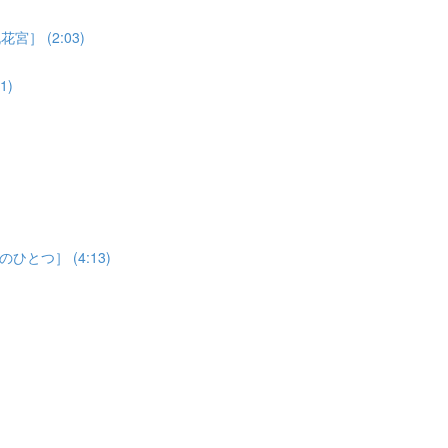
 (2:03)
1)
つ］ (4:13)