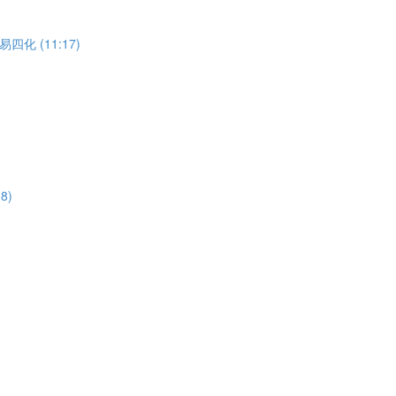
 (11:17)
8)