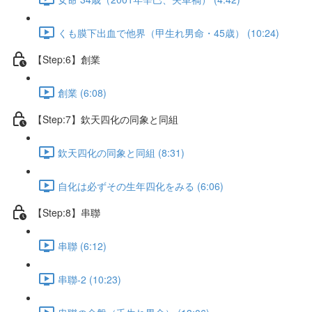
くも膜下出血で他界（甲生れ男命・45歳） (10:24)
【Step:6】創業
創業 (6:08)
【Step:7】欽天四化の同象と同組
欽天四化の同象と同組 (8:31)
自化は必ずその生年四化をみる (6:06)
【Step:8】串聯
串聯 (6:12)
串聯-2 (10:23)