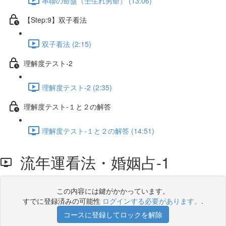
串聯の命盤（壬生れ男命） (13:06)
【Step:9】双子看法
双子看法 (2:15)
理解度テスト-2
理解度テスト-2 (2:35)
理解度テスト-１と２の解答
理解度テスト-１と２の解答 (14:51)
流年運看法・婚姻占-1
この内容には鍵がかかっています。
すでに登録済みの可能性
ログインする必要があります。
.
コースに登録してロックを解除