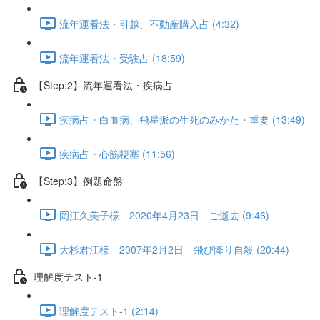
流年運看法・引越、不動産購入占 (4:32)
流年運看法・受験占 (18:59)
【Step:2】流年運看法・疾病占
疾病占・白血病、飛星派の生死のみかた・重要 (13:49)
疾病占・心筋梗塞 (11:56)
【Step:3】例題命盤
岡江久美子様 2020年4月23日 ご逝去 (9:46)
大杉君江様 2007年2月2日 飛び降り自殺 (20:44)
理解度テスト-1
理解度テスト-1 (2:14)