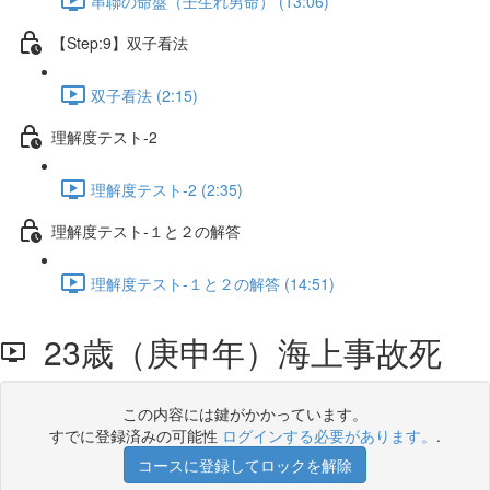
串聯の命盤（壬生れ男命） (13:06)
【Step:9】双子看法
双子看法 (2:15)
理解度テスト-2
理解度テスト-2 (2:35)
理解度テスト-１と２の解答
理解度テスト-１と２の解答 (14:51)
23歳（庚申年）海上事故死
この内容には鍵がかかっています。
すでに登録済みの可能性
ログインする必要があります。
.
コースに登録してロックを解除