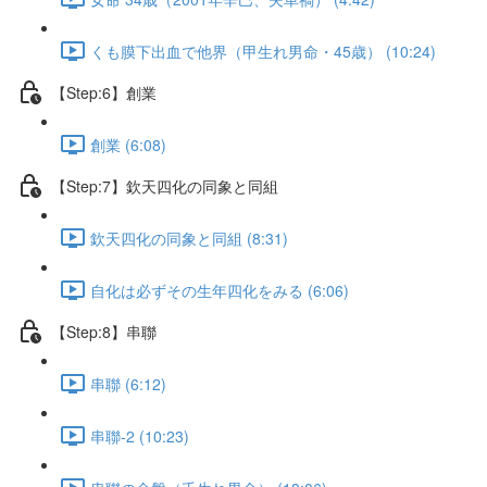
くも膜下出血で他界（甲生れ男命・45歳） (10:24)
【Step:6】創業
創業 (6:08)
【Step:7】欽天四化の同象と同組
欽天四化の同象と同組 (8:31)
自化は必ずその生年四化をみる (6:06)
【Step:8】串聯
串聯 (6:12)
串聯-2 (10:23)