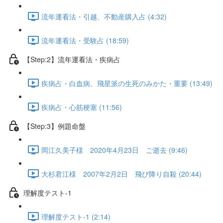
流年運看法・引越、不動産購入占 (4:32)
流年運看法・受験占 (18:59)
【Step:2】流年運看法・疾病占
疾病占・白血病、飛星派の生死のみかた・重要 (13:49)
疾病占・心筋梗塞 (11:56)
【Step:3】例題命盤
岡江久美子様 2020年4月23日 ご逝去 (9:46)
大杉君江様 2007年2月2日 飛び降り自殺 (20:44)
理解度テスト-1
理解度テスト-1 (2:14)