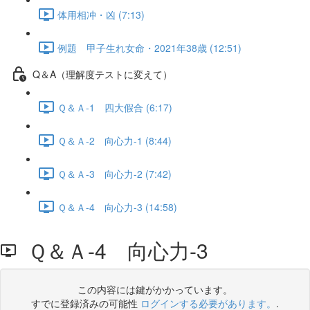
体用相冲・凶 (7:13)
例題 甲子生れ女命・2021年38歳 (12:51)
Q＆A（理解度テストに変えて）
Ｑ＆Ａ-1 四大假合 (6:17)
Ｑ＆Ａ-2 向心力-1 (8:44)
Ｑ＆Ａ-3 向心力-2 (7:42)
Ｑ＆Ａ-4 向心力-3 (14:58)
Ｑ＆Ａ-4 向心力-3
この内容には鍵がかかっています。
すでに登録済みの可能性
ログインする必要があります。
.