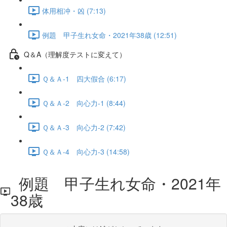
体用相冲・凶 (7:13)
例題 甲子生れ女命・2021年38歳 (12:51)
Q＆A（理解度テストに変えて）
Ｑ＆Ａ-1 四大假合 (6:17)
Ｑ＆Ａ-2 向心力-1 (8:44)
Ｑ＆Ａ-3 向心力-2 (7:42)
Ｑ＆Ａ-4 向心力-3 (14:58)
例題 甲子生れ女命・2021年
38歳