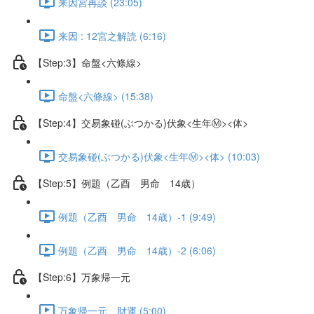
来因宮再談 (23:05)
来因 : 12宮之解読 (6:16)
【Step:3】命盤<六條線>
命盤<六條線> (15:38)
【Step:4】交易象碰(ぶつかる)伏象<生年Ⓜ><体>
交易象碰(ぶつかる)伏象<生年Ⓜ><体> (10:03)
【Step:5】例題（乙酉 男命 14歳）
例題（乙酉 男命 14歳）-1 (9:49)
例題（乙酉 男命 14歳）-2 (6:06)
【Step:6】万象帰一元
万象帰一元、財運 (5:00)