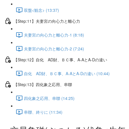
双盤<観念> (13:37)
【Step:11】夫妻宮の向心力と離心力
夫妻宮の向心力と離心力-1 (8:18)
夫妻宮の向心力と離心力-2 (7:24)
【Step:12】自化 AD財、ＢＣ事、A-AとA-Dの違い
自化 AD財、ＢＣ事、A-AとA-Dの違い (10:44)
【Step:13】四化象之応用、串聯
四化象之応用、串聯 (14:25)
串聯、終りに (11:34)