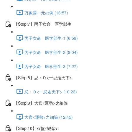
万象帰一元の例 (16:57)
【Step:7】丙子女命 医学部生
丙子女命 医学部生-1 (6:59)
丙子女命 医学部生-2 (9:04)
丙子女命 医学部生-3 (7:27)
【Step:8】忌・Ｄ<一忌走天下>
忌・Ｄ<一忌走天下> (10:23)
【Step:9】大官<運勢>之細論
大官<運勢>之細論 (12:45)
【Step:10】双盤<観念>