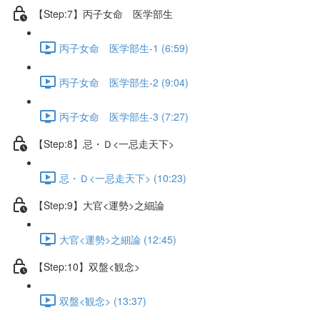
【Step:7】丙子女命 医学部生
丙子女命 医学部生-1 (6:59)
丙子女命 医学部生-2 (9:04)
丙子女命 医学部生-3 (7:27)
【Step:8】忌・Ｄ<一忌走天下>
忌・Ｄ<一忌走天下> (10:23)
【Step:9】大官<運勢>之細論
大官<運勢>之細論 (12:45)
【Step:10】双盤<観念>
双盤<観念> (13:37)