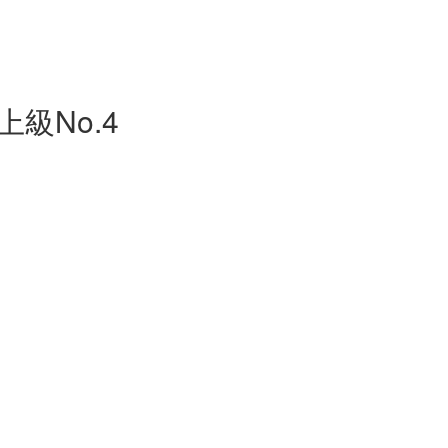
級No.4