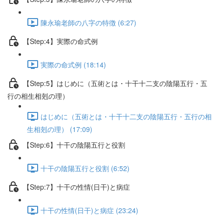
陳永瑜老師の八字の特徴 (6:27)
【Step:4】実際の命式例
実際の命式例 (18:14)
【Step:5】はじめに（五術とは・十干十二支の陰陽五行・五
行の相生相剋の理）
はじめに（五術とは・十干十二支の陰陽五行・五行の相
生相剋の理） (17:09)
【Step:6】十干の陰陽五行と役割
十干の陰陽五行と役割 (6:52)
【Step:7】十干の性情(日干)と病症
十干の性情(日干)と病症 (23:24)