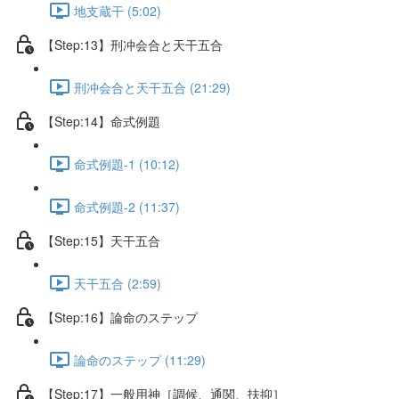
地支蔵干 (5:02)
【Step:13】刑冲会合と天干五合
刑冲会合と天干五合 (21:29)
【Step:14】命式例題
命式例題-1 (10:12)
命式例題-2 (11:37)
【Step:15】天干五合
天干五合 (2:59)
【Step:16】論命のステップ
論命のステップ (11:29)
【Step:17】一般用神［調候、通関、扶抑］