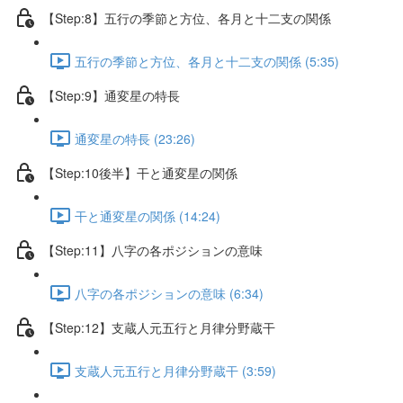
【Step:8】五行の季節と方位、各月と十二支の関係
五行の季節と方位、各月と十二支の関係 (5:35)
【Step:9】通変星の特長
通変星の特長 (23:26)
【Step:10後半】干と通変星の関係
干と通変星の関係 (14:24)
【Step:11】八字の各ポジションの意味
八字の各ポジションの意味 (6:34)
【Step:12】支蔵人元五行と月律分野蔵干
支蔵人元五行と月律分野蔵干 (3:59)