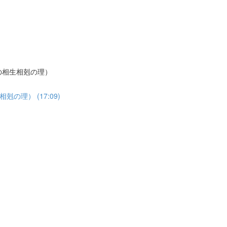
の相生相剋の理）
理） (17:09)