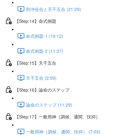
刑冲会合と天干五合 (21:29)
【Step:14】命式例題
命式例題-1 (10:12)
命式例題-2 (11:37)
【Step:15】天干五合
天干五合 (2:59)
【Step:16】論命のステップ
論命のステップ (11:29)
【Step:17】一般用神［調候、通関、扶抑］
一般用神［調候、通関、扶抑］ (7:03)