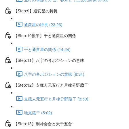
【Step:9】通変星の特長
通変星の特長 (23:26)
【Step:10後半】干と通変星の関係
干と通変星の関係 (14:24)
【Step:11】八字の各ポジションの意味
八字の各ポジションの意味 (6:34)
【Step:12】支蔵人元五行と月律分野蔵干
支蔵人元五行と月律分野蔵干 (3:59)
地支蔵干 (5:02)
【Step:13】刑冲会合と天干五合