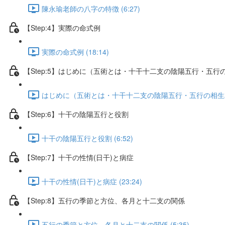
陳永瑜老師の八字の特徴 (6:27)
【Step:4】実際の命式例
実際の命式例 (18:14)
【Step:5】はじめに（五術とは・十干十二支の陰陽五行・五行
はじめに（五術とは・十干十二支の陰陽五行・五行の相生相剋の
【Step:6】十干の陰陽五行と役割
十干の陰陽五行と役割 (6:52)
【Step:7】十干の性情(日干)と病症
十干の性情(日干)と病症 (23:24)
【Step:8】五行の季節と方位、各月と十二支の関係
五行の季節と方位、各月と十二支の関係 (5:35)