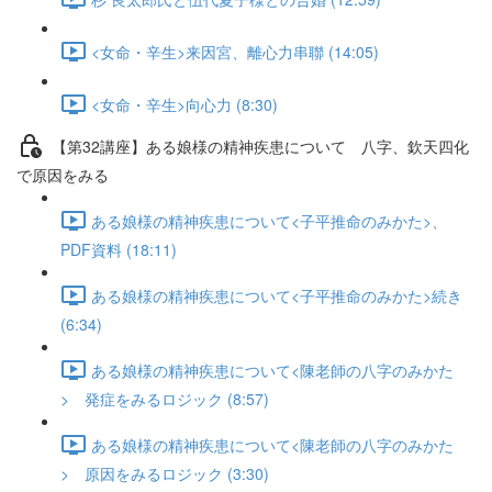
<女命・辛生>来因宮、離心力串聯 (14:05)
<女命・辛生>向心力 (8:30)
【第32講座】ある娘様の精神疾患について 八字、欽天四化
で原因をみる
ある娘様の精神疾患について<子平推命のみかた>、
PDF資料 (18:11)
ある娘様の精神疾患について<子平推命のみかた>続き
(6:34)
ある娘様の精神疾患について<陳老師の八字のみかた
> 発症をみるロジック (8:57)
ある娘様の精神疾患について<陳老師の八字のみかた
> 原因をみるロジック (3:30)