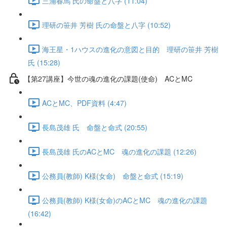
三浦春馬 氏の命盤と八字 (11:04)
理研の笹井 芳樹 氏の命盤と八字 (10:52)
海王星・1ハウスの進化の意図と目的 理研の笹井 芳樹
氏 (15:28)
【第27講座】今世の魂の進化の課題(使命) ACとMC
ACとMC、PDF資料 (4:47)
長島茂雄 氏 命盤と命式 (20:55)
長島茂雄 氏のACとMC 魂の進化の課題 (12:26)
公務員(教師) K様(女命) 命盤と命式 (15:19)
公務員(教師) K様(女命)のACとMC 魂の進化の課題
(16:42)