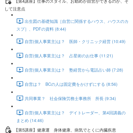
【第4講座】仕事のスタイル、お勤めか自営ができるのか、そ
して注意点
出生図の基礎知識［自営に関係するハウス、ハウスのカ
スプ］、PDFの資料 (8:44)
自営(個人事業主)は？ 医師・クリニック経営 (10:49)
自営(個人事業主)は？ 占星術のお仕事 (11:21)
自営(個人事業主)は？ 塾経営から電話占い師 (7:28)
自営は？ BCの人は固定費をかけずにする (8:56)
共同事業？ 社会保険労務士事務所 所長 (9:34)
自営(個人事業主)は？ デイトレーダー、第4回講義の
まとめ (14:46)
【第5講座】健康運 身体健康、病気でとくに内臓疾患