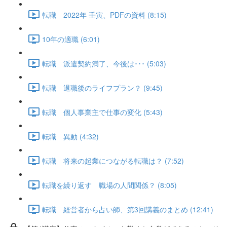
転職 2022年 壬寅、PDFの資料 (8:15)
10年の適職 (6:01)
転職 派遣契約満了、今後は･･･ (5:03)
転職 退職後のライフプラン？ (9:45)
転職 個人事業主で仕事の変化 (5:43)
転職 異動 (4:32)
転職 将来の起業につながる転職は？ (7:52)
転職を繰り返す 職場の人間関係？ (8:05)
転職 経営者から占い師、第3回講義のまとめ (12:41)