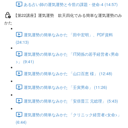
ある占い師の運気運勢と今世の課題・使命-4 (14:57)
【第22講座】運気運勢 欽天四化でみる簡単な運気運勢のみ
かた
運気運勢の簡単なみかた 「田中宏明」、PDF資料
(24:13)
運気運勢の簡単なみかた 「IT関係の若手経営者<男命
>」 (9:41)
運気運勢の簡単なみかた 「山口百恵 様」 (12:48)
運気運勢の簡単なみかた 「壬寅男命」 (11:26)
運気運勢の簡単なみかた 「安倍晋三 元総理」 (5:43)
運気運勢の簡単なみかた 「クリニック経営者<女命>」
(6:44)