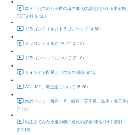
欽天四化でみた今世の魂の進化の課題(使命) 田中宏明、
PDF資料 (6:50)
ドラゴンテイルとドラゴンヘッド (4:50)
ドラゴンテイルについて (5:13)
ドラゴンヘッドについて (2:10)
サインと支配星とハウスの関係 (9:45)
AC、MC、海王星について (5:26)
水のサイン（蟹座・月、蠍座・冥王星、魚座・海王星）
(7:13)
出生図でみた今世の魂の進化の課題(使命) 田中宏明
(22:18)