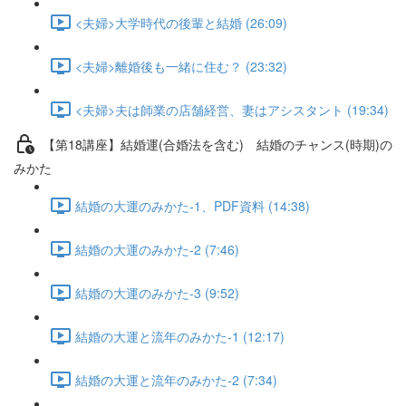
<夫婦>大学時代の後輩と結婚 (26:09)
<夫婦>離婚後も一緒に住む？ (23:32)
<夫婦>夫は師業の店舗経営、妻はアシスタント (19:34)
【第18講座】結婚運(合婚法を含む) 結婚のチャンス(時期)の
みかた
結婚の大運のみかた-1、PDF資料 (14:38)
結婚の大運のみかた-2 (7:46)
結婚の大運のみかた-3 (9:52)
結婚の大運と流年のみかた-1 (12:17)
結婚の大運と流年のみかた-2 (7:34)