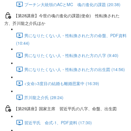
プーチン大統領のACとMC 魂の進化の課題 (20:38)
【第28講座】今世の魂の進化の課題(使命) 性転換された
方、芥川龍之介氏ほか
男になりたくない人・性転換された方の命盤、PDF資料
(10:44)
男になりたくない人・性転換された方の八字 (9:40)
男になりたくない人・性転換された方の出生図 (14:56)
<女命>3度目の結婚も離婚思案中 (16:39)
芥川龍之介氏 (28:24)
【第29講座】国家主席 習近平氏の八字、命盤、出生図
習近平氏 命式-1、PDF資料 (17:30)