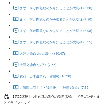
まず、何が問題なのかを知ることが大切-1 (5:30)
まず、何が問題なのかを知ることが大切-2 (7:10)
まず、何が問題なのかを知ることが大切-3 (6:08)
まず、何が問題なのかを知ることが大切-4 (5:25)
大運之論命<欽天四化> (10:47)
大運之論命<八字> (7:55)
女命 己未生まれ 稼穡格 (16:26)
ご質問に答えて・移星換斗・離婚<女命> (7:32)
【第25講座】今世の魂の進化の課題(使命) ドラゴンテイル
とドラゴンヘッド