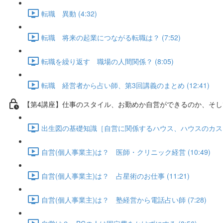
転職 異動 (4:32)
転職 将来の起業につながる転職は？ (7:52)
転職を繰り返す 職場の人間関係？ (8:05)
転職 経営者から占い師、第3回講義のまとめ (12:41)
【第4講座】仕事のスタイル、お勤めか自営ができるのか、そし
出生図の基礎知識［自営に関係するハウス、ハウスのカスプ］、
自営(個人事業主)は？ 医師・クリニック経営 (10:49)
自営(個人事業主)は？ 占星術のお仕事 (11:21)
自営(個人事業主)は？ 塾経営から電話占い師 (7:28)