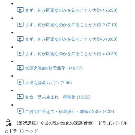
まず、何が問題なのかを知ることが大切-1 (5:30)
まず、何が問題なのかを知ることが大切-2 (7:10)
まず、何が問題なのかを知ることが大切-3 (6:08)
まず、何が問題なのかを知ることが大切-4 (5:25)
大運之論命<欽天四化> (10:47)
大運之論命<八字> (7:55)
女命 己未生まれ 稼穡格 (16:26)
ご質問に答えて・移星換斗・離婚<女命> (7:32)
【第25講座】今世の魂の進化の課題(使命) ドラゴンテイル
とドラゴンヘッド