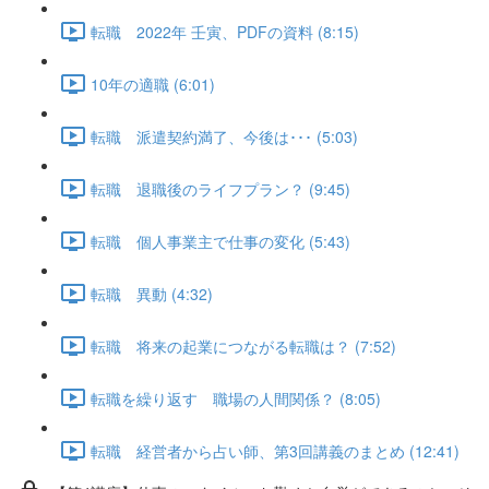
転職 2022年 壬寅、PDFの資料 (8:15)
10年の適職 (6:01)
転職 派遣契約満了、今後は･･･ (5:03)
転職 退職後のライフプラン？ (9:45)
転職 個人事業主で仕事の変化 (5:43)
転職 異動 (4:32)
転職 将来の起業につながる転職は？ (7:52)
転職を繰り返す 職場の人間関係？ (8:05)
転職 経営者から占い師、第3回講義のまとめ (12:41)