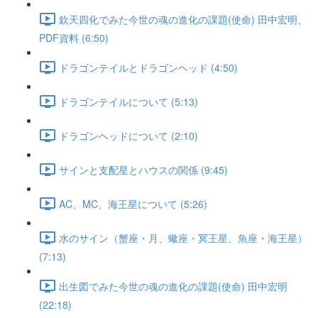
欽天四化でみた今世の魂の進化の課題(使命) 田中宏明、
PDF資料 (6:50)
ドラゴンテイルとドラゴンヘッド (4:50)
ドラゴンテイルについて (5:13)
ドラゴンヘッドについて (2:10)
サインと支配星とハウスの関係 (9:45)
AC、MC、海王星について (5:26)
水のサイン（蟹座・月、蠍座・冥王星、魚座・海王星）
(7:13)
出生図でみた今世の魂の進化の課題(使命) 田中宏明
(22:18)