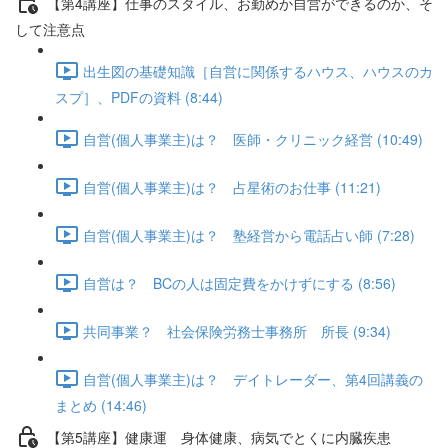
【第4講座】仕事のスタイル、お勤めか自営ができるのか、そ
して注意点
出生図の基礎知識［自営に関係するハウス、ハウスのカ
スプ］、PDFの資料 (8:44)
自営(個人事業主)は？ 医師・クリニック経営 (10:49)
自営(個人事業主)は？ 占星術のお仕事 (11:21)
自営(個人事業主)は？ 塾経営から電話占い師 (7:28)
自営は？ BCの人は固定費をかけずにする (8:56)
共同事業？ 社会保険労務士事務所 所長 (9:34)
自営(個人事業主)は？ デイトレーダー、第4回講義の
まとめ (14:46)
【第5講座】健康運 身体健康、病気でとくに内臓疾患