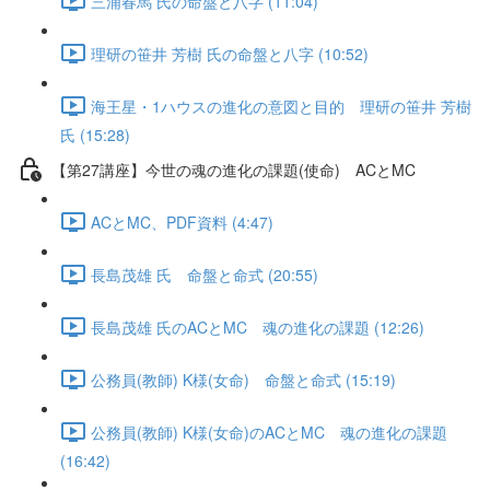
三浦春馬 氏の命盤と八字 (11:04)
理研の笹井 芳樹 氏の命盤と八字 (10:52)
海王星・1ハウスの進化の意図と目的 理研の笹井 芳樹
氏 (15:28)
【第27講座】今世の魂の進化の課題(使命) ACとMC
ACとMC、PDF資料 (4:47)
長島茂雄 氏 命盤と命式 (20:55)
長島茂雄 氏のACとMC 魂の進化の課題 (12:26)
公務員(教師) K様(女命) 命盤と命式 (15:19)
公務員(教師) K様(女命)のACとMC 魂の進化の課題
(16:42)