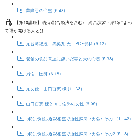
業障忌の命盤 (5:43)
【第19講座】結婚運(合婚法を含む) 総合演習・結婚によっ
て運が開ける人とは
元台湾総統 馬英九 氏、PDF資料 (9:12)
老舗の食品問屋に嫁いだ妻と夫の命盤 (5:33)
男命 医師 (6:18)
元女優 山口百恵 様 (11:33)
山口百恵 様と同じ命盤の女性 (6:09)
<特別例題>近親相姦で脳性麻痺 <男命> その1 (11:42)
<特別例題>近親相姦で脳性麻痺 <男命> その2 (5:13)