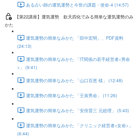
ある占い師の運気運勢と今世の課題・使命-4 (14:57)
【第22講座】運気運勢 欽天四化でみる簡単な運気運勢のみ
かた
運気運勢の簡単なみかた 「田中宏明」、PDF資料
(24:13)
運気運勢の簡単なみかた 「IT関係の若手経営者<男命
>」 (9:41)
運気運勢の簡単なみかた 「山口百恵 様」 (12:48)
運気運勢の簡単なみかた 「壬寅男命」 (11:26)
運気運勢の簡単なみかた 「安倍晋三 元総理」 (5:43)
運気運勢の簡単なみかた 「クリニック経営者<女命>」
(6:44)