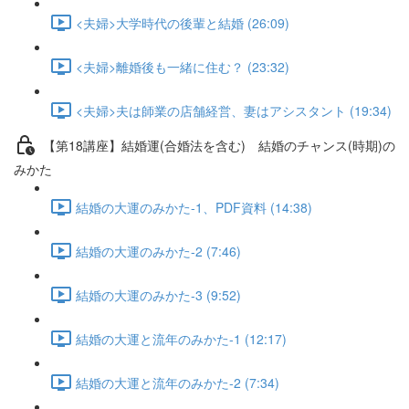
<夫婦>大学時代の後輩と結婚 (26:09)
<夫婦>離婚後も一緒に住む？ (23:32)
<夫婦>夫は師業の店舗経営、妻はアシスタント (19:34)
【第18講座】結婚運(合婚法を含む) 結婚のチャンス(時期)の
みかた
結婚の大運のみかた-1、PDF資料 (14:38)
結婚の大運のみかた-2 (7:46)
結婚の大運のみかた-3 (9:52)
結婚の大運と流年のみかた-1 (12:17)
結婚の大運と流年のみかた-2 (7:34)