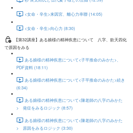
<女命・辛生>来因宮、離心力串聯 (14:05)
<女命・辛生>向心力 (8:30)
【第32講座】ある娘様の精神疾患について 八字、欽天四化
で原因をみる
ある娘様の精神疾患について<子平推命のみかた>、
PDF資料 (18:11)
ある娘様の精神疾患について<子平推命のみかた>続き
(6:34)
ある娘様の精神疾患について<陳老師の八字のみかた
> 発症をみるロジック (8:57)
ある娘様の精神疾患について<陳老師の八字のみかた
> 原因をみるロジック (3:30)