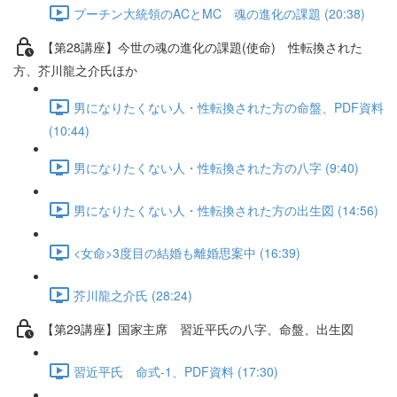
プーチン大統領のACとMC 魂の進化の課題 (20:38)
【第28講座】今世の魂の進化の課題(使命) 性転換された
方、芥川龍之介氏ほか
男になりたくない人・性転換された方の命盤、PDF資料
(10:44)
男になりたくない人・性転換された方の八字 (9:40)
男になりたくない人・性転換された方の出生図 (14:56)
<女命>3度目の結婚も離婚思案中 (16:39)
芥川龍之介氏 (28:24)
【第29講座】国家主席 習近平氏の八字、命盤、出生図
習近平氏 命式-1、PDF資料 (17:30)