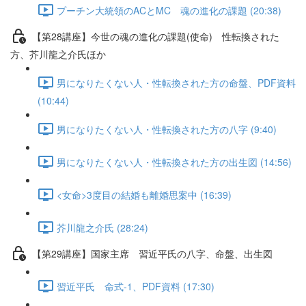
プーチン大統領のACとMC 魂の進化の課題 (20:38)
【第28講座】今世の魂の進化の課題(使命) 性転換された
方、芥川龍之介氏ほか
男になりたくない人・性転換された方の命盤、PDF資料
(10:44)
男になりたくない人・性転換された方の八字 (9:40)
男になりたくない人・性転換された方の出生図 (14:56)
<女命>3度目の結婚も離婚思案中 (16:39)
芥川龍之介氏 (28:24)
【第29講座】国家主席 習近平氏の八字、命盤、出生図
習近平氏 命式-1、PDF資料 (17:30)