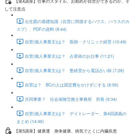
【第4講座】仕事のスタイル、お勤めか自営ができるのか、そ
して注意点
出生図の基礎知識［自営に関係するハウス、ハウスのカ
スプ］、PDFの資料 (8:44)
自営(個人事業主)は？ 医師・クリニック経営 (10:49)
自営(個人事業主)は？ 占星術のお仕事 (11:21)
自営(個人事業主)は？ 塾経営から電話占い師 (7:28)
自営は？ BCの人は固定費をかけずにする (8:56)
共同事業？ 社会保険労務士事務所 所長 (9:34)
自営(個人事業主)は？ デイトレーダー、第4回講義の
まとめ (14:46)
【第5講座】健康運 身体健康、病気でとくに内臓疾患