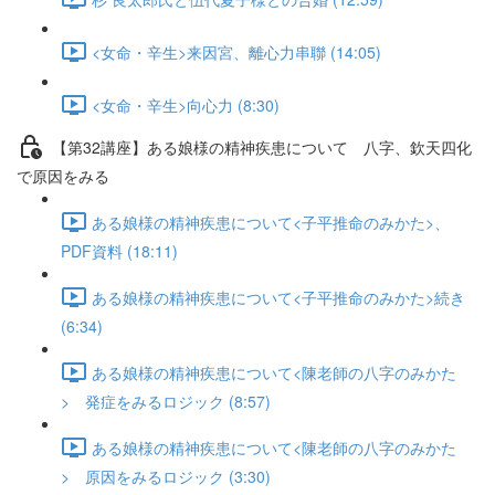
<女命・辛生>来因宮、離心力串聯 (14:05)
<女命・辛生>向心力 (8:30)
【第32講座】ある娘様の精神疾患について 八字、欽天四化
で原因をみる
ある娘様の精神疾患について<子平推命のみかた>、
PDF資料 (18:11)
ある娘様の精神疾患について<子平推命のみかた>続き
(6:34)
ある娘様の精神疾患について<陳老師の八字のみかた
> 発症をみるロジック (8:57)
ある娘様の精神疾患について<陳老師の八字のみかた
> 原因をみるロジック (3:30)