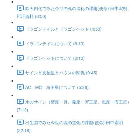
欽天四化でみた今世の魂の進化の課題(使命) 田中宏明、
PDF資料 (6:50)
ドラゴンテイルとドラゴンヘッド (4:50)
ドラゴンテイルについて (5:13)
ドラゴンヘッドについて (2:10)
サインと支配星とハウスの関係 (9:45)
AC、MC、海王星について (5:26)
水のサイン（蟹座・月、蠍座・冥王星、魚座・海王星）
(7:13)
出生図でみた今世の魂の進化の課題(使命) 田中宏明
(22:18)