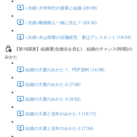
<夫婦>大学時代の後輩と結婚 (26:09)
<夫婦>離婚後も一緒に住む？ (23:32)
<夫婦>夫は師業の店舗経営、妻はアシスタント (19:34)
【第18講座】結婚運(合婚法を含む) 結婚のチャンス(時期)の
みかた
結婚の大運のみかた-1、PDF資料 (14:38)
結婚の大運のみかた-2 (7:46)
結婚の大運のみかた-3 (9:52)
結婚の大運と流年のみかた-1 (12:17)
結婚の大運と流年のみかた-2 (7:34)