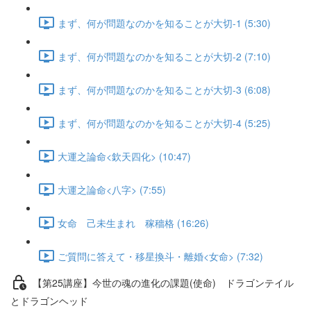
まず、何が問題なのかを知ることが大切-1 (5:30)
まず、何が問題なのかを知ることが大切-2 (7:10)
まず、何が問題なのかを知ることが大切-3 (6:08)
まず、何が問題なのかを知ることが大切-4 (5:25)
大運之論命<欽天四化> (10:47)
大運之論命<八字> (7:55)
女命 己未生まれ 稼穡格 (16:26)
ご質問に答えて・移星換斗・離婚<女命> (7:32)
【第25講座】今世の魂の進化の課題(使命) ドラゴンテイル
とドラゴンヘッド