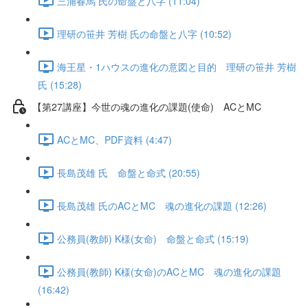
三浦春馬 氏の命盤と八字 (11:04)
理研の笹井 芳樹 氏の命盤と八字 (10:52)
海王星・1ハウスの進化の意図と目的 理研の笹井 芳樹
氏 (15:28)
【第27講座】今世の魂の進化の課題(使命) ACとMC
ACとMC、PDF資料 (4:47)
長島茂雄 氏 命盤と命式 (20:55)
長島茂雄 氏のACとMC 魂の進化の課題 (12:26)
公務員(教師) K様(女命) 命盤と命式 (15:19)
公務員(教師) K様(女命)のACとMC 魂の進化の課題
(16:42)