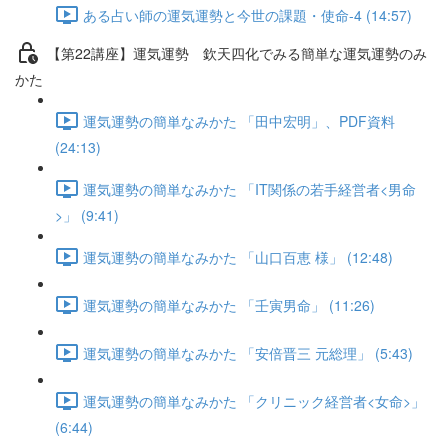
ある占い師の運気運勢と今世の課題・使命-4 (14:57)
【第22講座】運気運勢 欽天四化でみる簡単な運気運勢のみ
かた
運気運勢の簡単なみかた 「田中宏明」、PDF資料
(24:13)
運気運勢の簡単なみかた 「IT関係の若手経営者<男命
>」 (9:41)
運気運勢の簡単なみかた 「山口百恵 様」 (12:48)
運気運勢の簡単なみかた 「壬寅男命」 (11:26)
運気運勢の簡単なみかた 「安倍晋三 元総理」 (5:43)
運気運勢の簡単なみかた 「クリニック経営者<女命>」
(6:44)