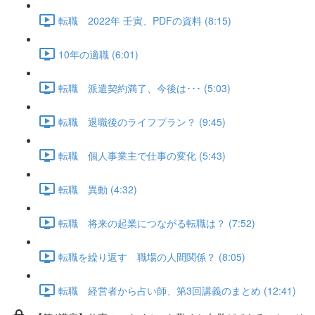
転職 2022年 壬寅、PDFの資料 (8:15)
10年の適職 (6:01)
転職 派遣契約満了、今後は･･･ (5:03)
転職 退職後のライフプラン？ (9:45)
転職 個人事業主で仕事の変化 (5:43)
転職 異動 (4:32)
転職 将来の起業につながる転職は？ (7:52)
転職を繰り返す 職場の人間関係？ (8:05)
転職 経営者から占い師、第3回講義のまとめ (12:41)