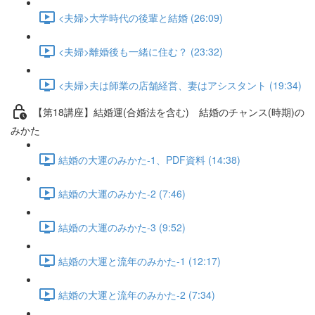
<夫婦>大学時代の後輩と結婚 (26:09)
<夫婦>離婚後も一緒に住む？ (23:32)
<夫婦>夫は師業の店舗経営、妻はアシスタント (19:34)
【第18講座】結婚運(合婚法を含む) 結婚のチャンス(時期)の
みかた
結婚の大運のみかた-1、PDF資料 (14:38)
結婚の大運のみかた-2 (7:46)
結婚の大運のみかた-3 (9:52)
結婚の大運と流年のみかた-1 (12:17)
結婚の大運と流年のみかた-2 (7:34)