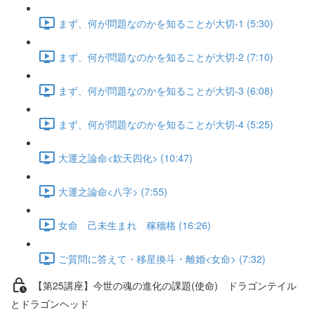
まず、何が問題なのかを知ることが大切-1 (5:30)
まず、何が問題なのかを知ることが大切-2 (7:10)
まず、何が問題なのかを知ることが大切-3 (6:08)
まず、何が問題なのかを知ることが大切-4 (5:25)
大運之論命<欽天四化> (10:47)
大運之論命<八字> (7:55)
女命 己未生まれ 稼穡格 (16:26)
ご質問に答えて・移星換斗・離婚<女命> (7:32)
【第25講座】今世の魂の進化の課題(使命) ドラゴンテイル
とドラゴンヘッド