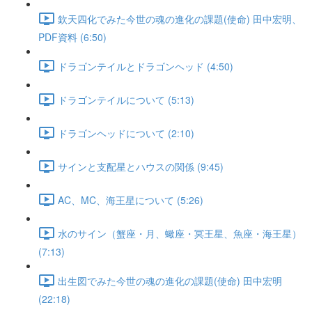
欽天四化でみた今世の魂の進化の課題(使命) 田中宏明、
PDF資料 (6:50)
ドラゴンテイルとドラゴンヘッド (4:50)
ドラゴンテイルについて (5:13)
ドラゴンヘッドについて (2:10)
サインと支配星とハウスの関係 (9:45)
AC、MC、海王星について (5:26)
水のサイン（蟹座・月、蠍座・冥王星、魚座・海王星）
(7:13)
出生図でみた今世の魂の進化の課題(使命) 田中宏明
(22:18)