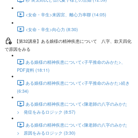
<女命・辛生>来因宮、離心力串聯 (14:05)
<女命・辛生>向心力 (8:30)
【第32講座】ある娘様の精神疾患について 八字、欽天四化
で原因をみる
ある娘様の精神疾患について<子平推命のみかた>、
PDF資料 (18:11)
ある娘様の精神疾患について<子平推命のみかた>続き
(6:34)
ある娘様の精神疾患について<陳老師の八字のみかた
> 発症をみるロジック (8:57)
ある娘様の精神疾患について<陳老師の八字のみかた
> 原因をみるロジック (3:30)