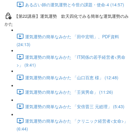
ある占い師の運気運勢と今世の課題・使命-4 (14:57)
【第22講座】運気運勢 欽天四化でみる簡単な運気運勢のみ
かた
運気運勢の簡単なみかた 「田中宏明」、PDF資料
(24:13)
運気運勢の簡単なみかた 「IT関係の若手経営者<男命
>」 (9:41)
運気運勢の簡単なみかた 「山口百恵 様」 (12:48)
運気運勢の簡単なみかた 「壬寅男命」 (11:26)
運気運勢の簡単なみかた 「安倍晋三 元総理」 (5:43)
運気運勢の簡単なみかた 「クリニック経営者<女命>」
(6:44)