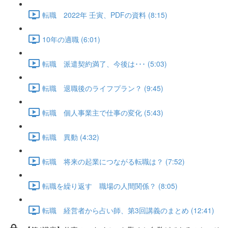
転職 2022年 壬寅、PDFの資料 (8:15)
10年の適職 (6:01)
転職 派遣契約満了、今後は･･･ (5:03)
転職 退職後のライフプラン？ (9:45)
転職 個人事業主で仕事の変化 (5:43)
転職 異動 (4:32)
転職 将来の起業につながる転職は？ (7:52)
転職を繰り返す 職場の人間関係？ (8:05)
転職 経営者から占い師、第3回講義のまとめ (12:41)