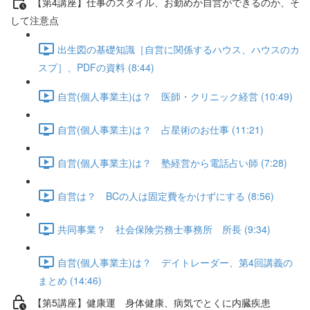
【第4講座】仕事のスタイル、お勤めか自営ができるのか、そ
して注意点
出生図の基礎知識［自営に関係するハウス、ハウスのカ
スプ］、PDFの資料 (8:44)
自営(個人事業主)は？ 医師・クリニック経営 (10:49)
自営(個人事業主)は？ 占星術のお仕事 (11:21)
自営(個人事業主)は？ 塾経営から電話占い師 (7:28)
自営は？ BCの人は固定費をかけずにする (8:56)
共同事業？ 社会保険労務士事務所 所長 (9:34)
自営(個人事業主)は？ デイトレーダー、第4回講義の
まとめ (14:46)
【第5講座】健康運 身体健康、病気でとくに内臓疾患