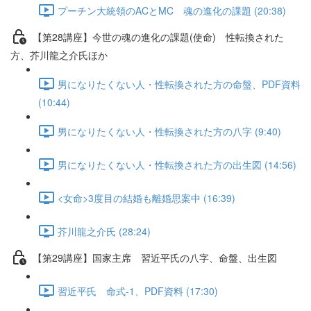
プーチン大統領のACとMC 魂の進化の課題 (20:38)
【第28講座】今世の魂の進化の課題(使命) 性転換された
方、芥川龍之介氏ほか
男になりたくない人・性転換された方の命盤、PDF資料
(10:44)
男になりたくない人・性転換された方の八字 (9:40)
男になりたくない人・性転換された方の出生図 (14:56)
<女命>3度目の結婚も離婚思案中 (16:39)
芥川龍之介氏 (28:24)
【第29講座】国家主席 習近平氏の八字、命盤、出生図
習近平氏 命式-1、PDF資料 (17:30)