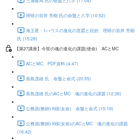
三浦春馬 氏の命盤と八字 (11:04)
理研の笹井 芳樹 氏の命盤と八字 (10:52)
海王星・1ハウスの進化の意図と目的 理研の笹井 芳樹
氏 (15:28)
【第27講座】今世の魂の進化の課題(使命) ACとMC
ACとMC、PDF資料 (4:47)
長島茂雄 氏 命盤と命式 (20:55)
長島茂雄 氏のACとMC 魂の進化の課題 (12:26)
公務員(教師) K様(女命) 命盤と命式 (15:19)
公務員(教師) K様(女命)のACとMC 魂の進化の課題
(16:42)