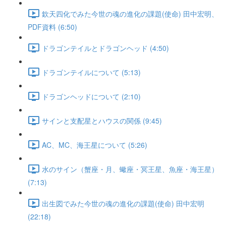
欽天四化でみた今世の魂の進化の課題(使命) 田中宏明、
PDF資料 (6:50)
ドラゴンテイルとドラゴンヘッド (4:50)
ドラゴンテイルについて (5:13)
ドラゴンヘッドについて (2:10)
サインと支配星とハウスの関係 (9:45)
AC、MC、海王星について (5:26)
水のサイン（蟹座・月、蠍座・冥王星、魚座・海王星）
(7:13)
出生図でみた今世の魂の進化の課題(使命) 田中宏明
(22:18)