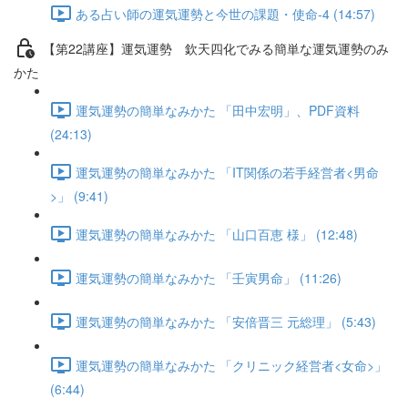
ある占い師の運気運勢と今世の課題・使命-4 (14:57)
【第22講座】運気運勢 欽天四化でみる簡単な運気運勢のみ
かた
運気運勢の簡単なみかた 「田中宏明」、PDF資料
(24:13)
運気運勢の簡単なみかた 「IT関係の若手経営者<男命
>」 (9:41)
運気運勢の簡単なみかた 「山口百恵 様」 (12:48)
運気運勢の簡単なみかた 「壬寅男命」 (11:26)
運気運勢の簡単なみかた 「安倍晋三 元総理」 (5:43)
運気運勢の簡単なみかた 「クリニック経営者<女命>」
(6:44)