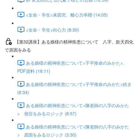
<女命・辛生>来因宮、離心力串聯 (14:05)
<女命・辛生>向心力 (8:30)
【第32講座】ある娘様の精神疾患について 八字、欽天四化
で原因をみる
ある娘様の精神疾患について<子平推命のみかた>、
PDF資料 (18:11)
ある娘様の精神疾患について<子平推命のみかた>続き
(6:34)
ある娘様の精神疾患について<陳老師の八字のみかた
> 発症をみるロジック (8:57)
ある娘様の精神疾患について<陳老師の八字のみかた
> 原因をみるロジック (3:30)