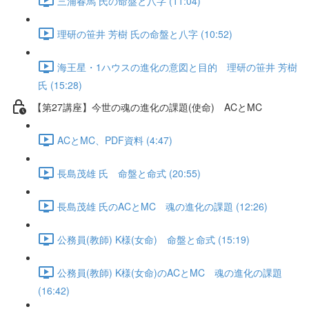
三浦春馬 氏の命盤と八字 (11:04)
理研の笹井 芳樹 氏の命盤と八字 (10:52)
海王星・1ハウスの進化の意図と目的 理研の笹井 芳樹
氏 (15:28)
【第27講座】今世の魂の進化の課題(使命) ACとMC
ACとMC、PDF資料 (4:47)
長島茂雄 氏 命盤と命式 (20:55)
長島茂雄 氏のACとMC 魂の進化の課題 (12:26)
公務員(教師) K様(女命) 命盤と命式 (15:19)
公務員(教師) K様(女命)のACとMC 魂の進化の課題
(16:42)