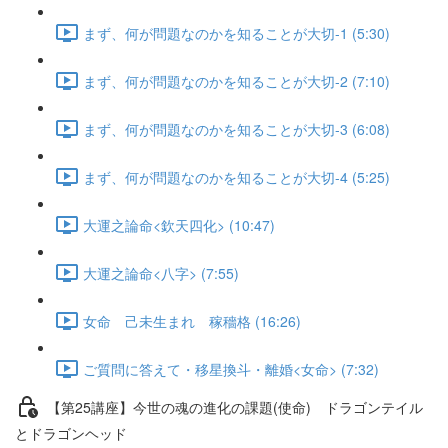
まず、何が問題なのかを知ることが大切-1 (5:30)
まず、何が問題なのかを知ることが大切-2 (7:10)
まず、何が問題なのかを知ることが大切-3 (6:08)
まず、何が問題なのかを知ることが大切-4 (5:25)
大運之論命<欽天四化> (10:47)
大運之論命<八字> (7:55)
女命 己未生まれ 稼穡格 (16:26)
ご質問に答えて・移星換斗・離婚<女命> (7:32)
【第25講座】今世の魂の進化の課題(使命) ドラゴンテイル
とドラゴンヘッド