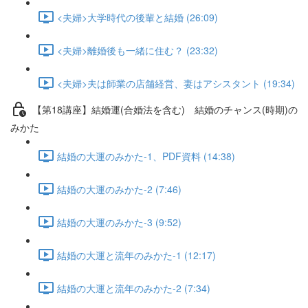
<夫婦>大学時代の後輩と結婚 (26:09)
<夫婦>離婚後も一緒に住む？ (23:32)
<夫婦>夫は師業の店舗経営、妻はアシスタント (19:34)
【第18講座】結婚運(合婚法を含む) 結婚のチャンス(時期)の
みかた
結婚の大運のみかた-1、PDF資料 (14:38)
結婚の大運のみかた-2 (7:46)
結婚の大運のみかた-3 (9:52)
結婚の大運と流年のみかた-1 (12:17)
結婚の大運と流年のみかた-2 (7:34)