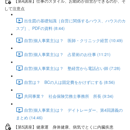
【第4講座】仕事のスタイル、お勤めか自営ができるのか、そ
して注意点
出生図の基礎知識［自営に関係するハウス、ハウスのカ
スプ］、PDFの資料 (8:44)
自営(個人事業主)は？ 医師・クリニック経営 (10:49)
自営(個人事業主)は？ 占星術のお仕事 (11:21)
自営(個人事業主)は？ 塾経営から電話占い師 (7:28)
自営は？ BCの人は固定費をかけずにする (8:56)
共同事業？ 社会保険労務士事務所 所長 (9:34)
自営(個人事業主)は？ デイトレーダー、第4回講義の
まとめ (14:46)
【第5講座】健康運 身体健康、病気でとくに内臓疾患