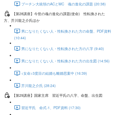
プーチン大統領のACとMC 魂の進化の課題 (20:38)
【第28講座】今世の魂の進化の課題(使命) 性転換された
方、芥川龍之介氏ほか
男になりたくない人・性転換された方の命盤、PDF資料
(10:44)
男になりたくない人・性転換された方の八字 (9:40)
男になりたくない人・性転換された方の出生図 (14:56)
<女命>3度目の結婚も離婚思案中 (16:39)
芥川龍之介氏 (28:24)
【第29講座】国家主席 習近平氏の八字、命盤、出生図
習近平氏 命式-1、PDF資料 (17:30)