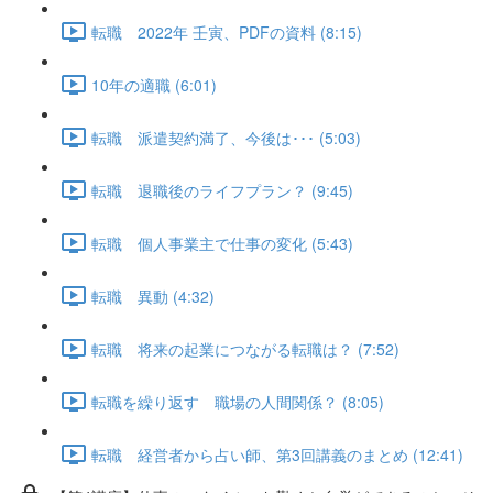
転職 2022年 壬寅、PDFの資料 (8:15)
10年の適職 (6:01)
転職 派遣契約満了、今後は･･･ (5:03)
転職 退職後のライフプラン？ (9:45)
転職 個人事業主で仕事の変化 (5:43)
転職 異動 (4:32)
転職 将来の起業につながる転職は？ (7:52)
転職を繰り返す 職場の人間関係？ (8:05)
転職 経営者から占い師、第3回講義のまとめ (12:41)