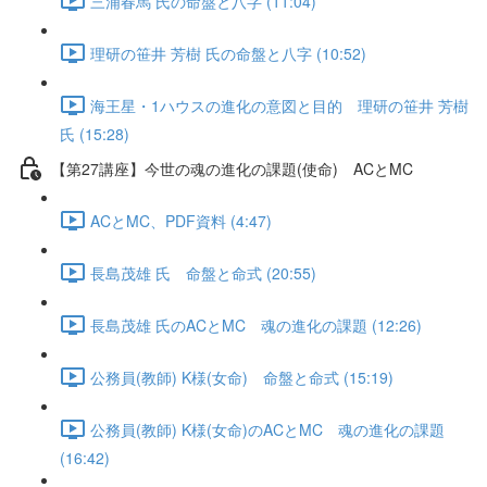
三浦春馬 氏の命盤と八字 (11:04)
理研の笹井 芳樹 氏の命盤と八字 (10:52)
海王星・1ハウスの進化の意図と目的 理研の笹井 芳樹
氏 (15:28)
【第27講座】今世の魂の進化の課題(使命) ACとMC
ACとMC、PDF資料 (4:47)
長島茂雄 氏 命盤と命式 (20:55)
長島茂雄 氏のACとMC 魂の進化の課題 (12:26)
公務員(教師) K様(女命) 命盤と命式 (15:19)
公務員(教師) K様(女命)のACとMC 魂の進化の課題
(16:42)