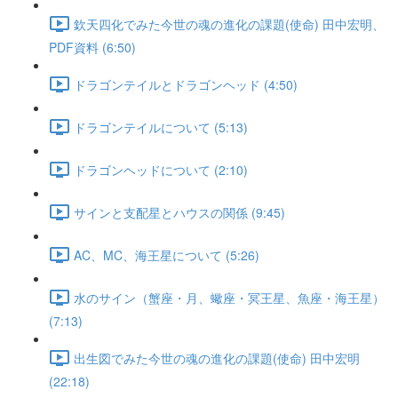
欽天四化でみた今世の魂の進化の課題(使命) 田中宏明、
PDF資料 (6:50)
ドラゴンテイルとドラゴンヘッド (4:50)
ドラゴンテイルについて (5:13)
ドラゴンヘッドについて (2:10)
サインと支配星とハウスの関係 (9:45)
AC、MC、海王星について (5:26)
水のサイン（蟹座・月、蠍座・冥王星、魚座・海王星）
(7:13)
出生図でみた今世の魂の進化の課題(使命) 田中宏明
(22:18)