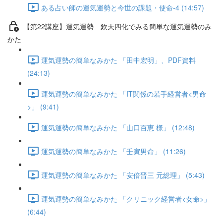
ある占い師の運気運勢と今世の課題・使命-4 (14:57)
【第22講座】運気運勢 欽天四化でみる簡単な運気運勢のみ
かた
運気運勢の簡単なみかた 「田中宏明」、PDF資料
(24:13)
運気運勢の簡単なみかた 「IT関係の若手経営者<男命
>」 (9:41)
運気運勢の簡単なみかた 「山口百恵 様」 (12:48)
運気運勢の簡単なみかた 「壬寅男命」 (11:26)
運気運勢の簡単なみかた 「安倍晋三 元総理」 (5:43)
運気運勢の簡単なみかた 「クリニック経営者<女命>」
(6:44)