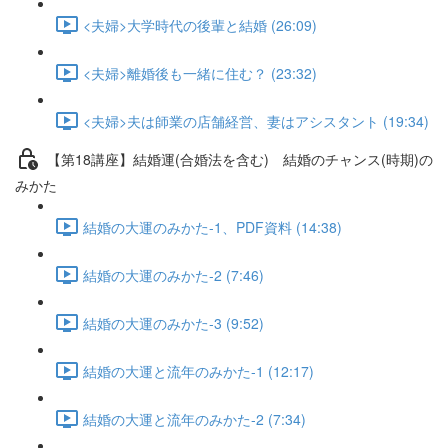
<夫婦>大学時代の後輩と結婚 (26:09)
<夫婦>離婚後も一緒に住む？ (23:32)
<夫婦>夫は師業の店舗経営、妻はアシスタント (19:34)
【第18講座】結婚運(合婚法を含む) 結婚のチャンス(時期)の
みかた
結婚の大運のみかた-1、PDF資料 (14:38)
結婚の大運のみかた-2 (7:46)
結婚の大運のみかた-3 (9:52)
結婚の大運と流年のみかた-1 (12:17)
結婚の大運と流年のみかた-2 (7:34)