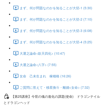
まず、何が問題なのかを知ることが大切-1 (5:30)
まず、何が問題なのかを知ることが大切-2 (7:10)
まず、何が問題なのかを知ることが大切-3 (6:08)
まず、何が問題なのかを知ることが大切-4 (5:25)
大運之論命<欽天四化> (10:47)
大運之論命<八字> (7:55)
女命 己未生まれ 稼穡格 (16:26)
ご質問に答えて・移星換斗・離婚<女命> (7:32)
【第25講座】今世の魂の進化の課題(使命) ドラゴンテイル
とドラゴンヘッド