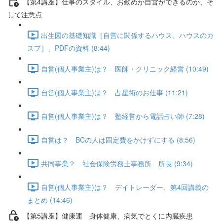
【第4講座】仕事のスタイル、お勤めか自営ができるのか、そ
して注意点
出生図の基礎知識［自営に関係するハウス、ハウスのカ
スプ］、PDFの資料 (8:44)
自営(個人事業主)は？ 医師・クリニック経営 (10:49)
自営(個人事業主)は？ 占星術のお仕事 (11:21)
自営(個人事業主)は？ 塾経営から電話占い師 (7:28)
自営は？ BCの人は固定費をかけずにする (8:56)
共同事業？ 社会保険労務士事務所 所長 (9:34)
自営(個人事業主)は？ デイトレーダー、第4回講義の
まとめ (14:46)
【第5講座】健康運 身体健康、病気でとくに内臓疾患