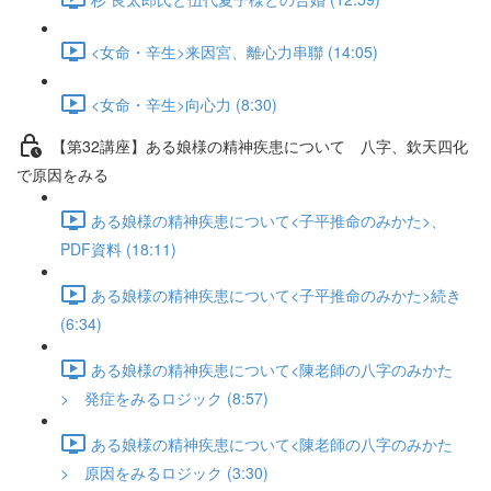
<女命・辛生>来因宮、離心力串聯 (14:05)
<女命・辛生>向心力 (8:30)
【第32講座】ある娘様の精神疾患について 八字、欽天四化
で原因をみる
ある娘様の精神疾患について<子平推命のみかた>、
PDF資料 (18:11)
ある娘様の精神疾患について<子平推命のみかた>続き
(6:34)
ある娘様の精神疾患について<陳老師の八字のみかた
> 発症をみるロジック (8:57)
ある娘様の精神疾患について<陳老師の八字のみかた
> 原因をみるロジック (3:30)