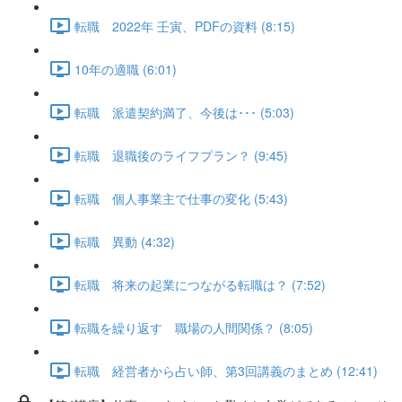
転職 2022年 壬寅、PDFの資料 (8:15)
10年の適職 (6:01)
転職 派遣契約満了、今後は･･･ (5:03)
転職 退職後のライフプラン？ (9:45)
転職 個人事業主で仕事の変化 (5:43)
転職 異動 (4:32)
転職 将来の起業につながる転職は？ (7:52)
転職を繰り返す 職場の人間関係？ (8:05)
転職 経営者から占い師、第3回講義のまとめ (12:41)