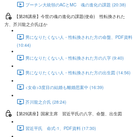
プーチン大統領のACとMC 魂の進化の課題 (20:38)
【第28講座】今世の魂の進化の課題(使命) 性転換された
方、芥川龍之介氏ほか
男になりたくない人・性転換された方の命盤、PDF資料
(10:44)
男になりたくない人・性転換された方の八字 (9:40)
男になりたくない人・性転換された方の出生図 (14:56)
<女命>3度目の結婚も離婚思案中 (16:39)
芥川龍之介氏 (28:24)
【第29講座】国家主席 習近平氏の八字、命盤、出生図
習近平氏 命式-1、PDF資料 (17:30)