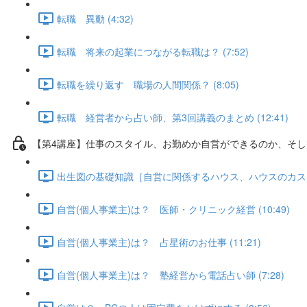
転職 異動 (4:32)
転職 将来の起業につながる転職は？ (7:52)
転職を繰り返す 職場の人間関係？ (8:05)
転職 経営者から占い師、第3回講義のまとめ (12:41)
【第4講座】仕事のスタイル、お勤めか自営ができるのか、そし
出生図の基礎知識［自営に関係するハウス、ハウスのカスプ］、
自営(個人事業主)は？ 医師・クリニック経営 (10:49)
自営(個人事業主)は？ 占星術のお仕事 (11:21)
自営(個人事業主)は？ 塾経営から電話占い師 (7:28)