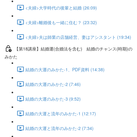
<夫婦>大学時代の後輩と結婚 (26:09)
<夫婦>離婚後も一緒に住む？ (23:32)
<夫婦>夫は師業の店舗経営、妻はアシスタント (19:34)
【第18講座】結婚運(合婚法を含む) 結婚のチャンス(時期)の
みかた
結婚の大運のみかた-1、PDF資料 (14:38)
結婚の大運のみかた-2 (7:46)
結婚の大運のみかた-3 (9:52)
結婚の大運と流年のみかた-1 (12:17)
結婚の大運と流年のみかた-2 (7:34)