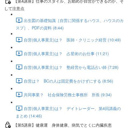
【第4講座】仕事のスタイル、お勤めか自営ができるのか、そ
して注意点
出生図の基礎知識［自営に関係するハウス、ハウスのカ
スプ］、PDFの資料 (8:44)
自営(個人事業主)は？ 医師・クリニック経営 (10:49)
自営(個人事業主)は？ 占星術のお仕事 (11:21)
自営(個人事業主)は？ 塾経営から電話占い師 (7:28)
自営は？ BCの人は固定費をかけずにする (8:56)
共同事業？ 社会保険労務士事務所 所長 (9:34)
自営(個人事業主)は？ デイトレーダー、第4回講義の
まとめ (14:46)
【第5講座】健康運 身体健康、病気でとくに内臓疾患