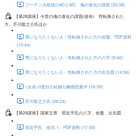
プーチン大統領のACとMC 魂の進化の課題 (20:38)
【第28講座】今世の魂の進化の課題(使命) 性転換された
方、芥川龍之介氏ほか
男になりたくない人・性転換された方の命盤、PDF資料
(10:44)
男になりたくない人・性転換された方の八字 (9:40)
男になりたくない人・性転換された方の出生図 (14:56)
<女命>3度目の結婚も離婚思案中 (16:39)
芥川龍之介氏 (28:24)
【第29講座】国家主席 習近平氏の八字、命盤、出生図
習近平氏 命式-1、PDF資料 (17:30)