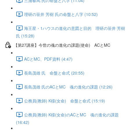
三浦春馬 氏の命盤と八字 (11:04)
理研の笹井 芳樹 氏の命盤と八字 (10:52)
海王星・1ハウスの進化の意図と目的 理研の笹井 芳樹
氏 (15:28)
【第27講座】今世の魂の進化の課題(使命) ACとMC
ACとMC、PDF資料 (4:47)
長島茂雄 氏 命盤と命式 (20:55)
長島茂雄 氏のACとMC 魂の進化の課題 (12:26)
公務員(教師) K様(女命) 命盤と命式 (15:19)
公務員(教師) K様(女命)のACとMC 魂の進化の課題
(16:42)