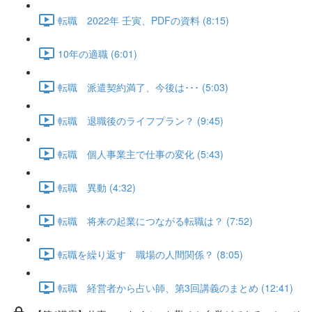
転職 2022年 壬寅、PDFの資料 (8:15)
10年の適職 (6:01)
転職 派遣契約満了、今後は･･･ (5:03)
転職 退職後のライフプラン？ (9:45)
転職 個人事業主で仕事の変化 (5:43)
転職 異動 (4:32)
転職 将来の起業につながる転職は？ (7:52)
転職を繰り返す 職場の人間関係？ (8:05)
転職 経営者から占い師、第3回講義のまとめ (12:41)