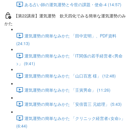
ある占い師の運気運勢と今世の課題・使命-4 (14:57)
【第22講座】運気運勢 欽天四化でみる簡単な運気運勢のみ
かた
運気運勢の簡単なみかた 「田中宏明」、PDF資料
(24:13)
運気運勢の簡単なみかた 「IT関係の若手経営者<男命
>」 (9:41)
運気運勢の簡単なみかた 「山口百恵 様」 (12:48)
運気運勢の簡単なみかた 「壬寅男命」 (11:26)
運気運勢の簡単なみかた 「安倍晋三 元総理」 (5:43)
運気運勢の簡単なみかた 「クリニック経営者<女命>」
(6:44)