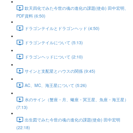
欽天四化でみた今世の魂の進化の課題(使命) 田中宏明、
PDF資料 (6:50)
ドラゴンテイルとドラゴンヘッド (4:50)
ドラゴンテイルについて (5:13)
ドラゴンヘッドについて (2:10)
サインと支配星とハウスの関係 (9:45)
AC、MC、海王星について (5:26)
水のサイン（蟹座・月、蠍座・冥王星、魚座・海王星）
(7:13)
出生図でみた今世の魂の進化の課題(使命) 田中宏明
(22:18)