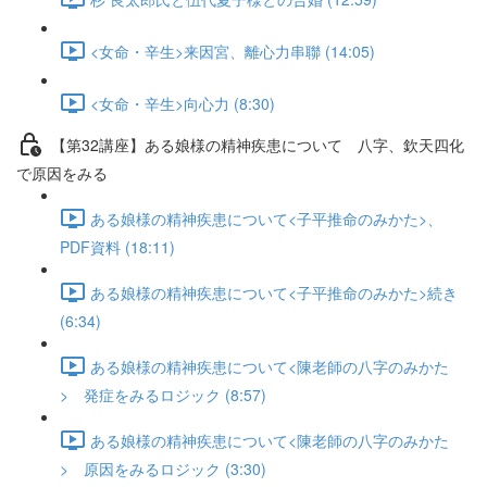
<女命・辛生>来因宮、離心力串聯 (14:05)
<女命・辛生>向心力 (8:30)
【第32講座】ある娘様の精神疾患について 八字、欽天四化
で原因をみる
ある娘様の精神疾患について<子平推命のみかた>、
PDF資料 (18:11)
ある娘様の精神疾患について<子平推命のみかた>続き
(6:34)
ある娘様の精神疾患について<陳老師の八字のみかた
> 発症をみるロジック (8:57)
ある娘様の精神疾患について<陳老師の八字のみかた
> 原因をみるロジック (3:30)