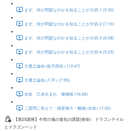
まず、何が問題なのかを知ることが大切-1 (5:30)
まず、何が問題なのかを知ることが大切-2 (7:10)
まず、何が問題なのかを知ることが大切-3 (6:08)
まず、何が問題なのかを知ることが大切-4 (5:25)
大運之論命<欽天四化> (10:47)
大運之論命<八字> (7:55)
女命 己未生まれ 稼穡格 (16:26)
ご質問に答えて・移星換斗・離婚<女命> (7:32)
【第25講座】今世の魂の進化の課題(使命) ドラゴンテイル
とドラゴンヘッド