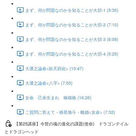
まず、何が問題なのかを知ることが大切-1 (5:30)
まず、何が問題なのかを知ることが大切-2 (7:10)
まず、何が問題なのかを知ることが大切-3 (6:08)
まず、何が問題なのかを知ることが大切-4 (5:25)
大運之論命<欽天四化> (10:47)
大運之論命<八字> (7:55)
女命 己未生まれ 稼穡格 (16:26)
ご質問に答えて・移星換斗・離婚<女命> (7:32)
【第25講座】今世の魂の進化の課題(使命) ドラゴンテイル
とドラゴンヘッド