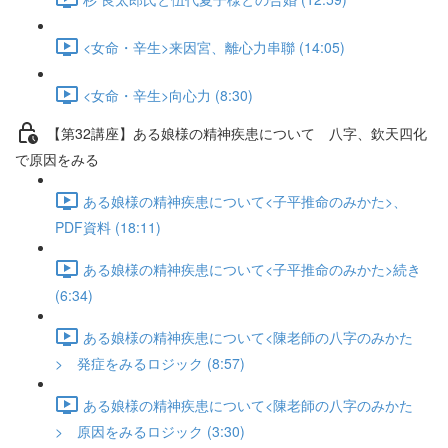
<女命・辛生>来因宮、離心力串聯 (14:05)
<女命・辛生>向心力 (8:30)
【第32講座】ある娘様の精神疾患について 八字、欽天四化
で原因をみる
ある娘様の精神疾患について<子平推命のみかた>、
PDF資料 (18:11)
ある娘様の精神疾患について<子平推命のみかた>続き
(6:34)
ある娘様の精神疾患について<陳老師の八字のみかた
> 発症をみるロジック (8:57)
ある娘様の精神疾患について<陳老師の八字のみかた
> 原因をみるロジック (3:30)