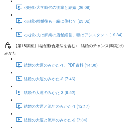
<夫婦>大学時代の後輩と結婚 (26:09)
<夫婦>離婚後も一緒に住む？ (23:32)
<夫婦>夫は師業の店舗経営、妻はアシスタント (19:34)
【第18講座】結婚運(合婚法を含む) 結婚のチャンス(時期)の
みかた
結婚の大運のみかた-1、PDF資料 (14:38)
結婚の大運のみかた-2 (7:46)
結婚の大運のみかた-3 (9:52)
結婚の大運と流年のみかた-1 (12:17)
結婚の大運と流年のみかた-2 (7:34)