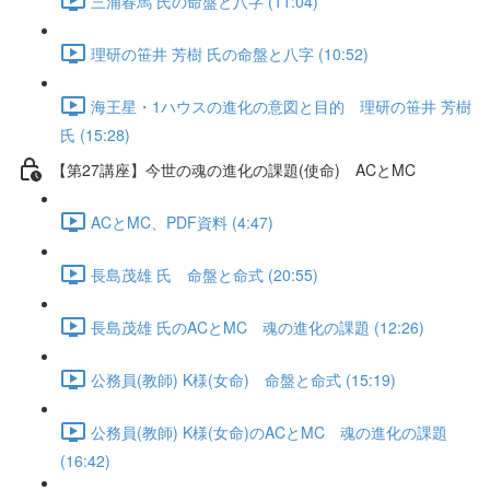
三浦春馬 氏の命盤と八字 (11:04)
理研の笹井 芳樹 氏の命盤と八字 (10:52)
海王星・1ハウスの進化の意図と目的 理研の笹井 芳樹
氏 (15:28)
【第27講座】今世の魂の進化の課題(使命) ACとMC
ACとMC、PDF資料 (4:47)
長島茂雄 氏 命盤と命式 (20:55)
長島茂雄 氏のACとMC 魂の進化の課題 (12:26)
公務員(教師) K様(女命) 命盤と命式 (15:19)
公務員(教師) K様(女命)のACとMC 魂の進化の課題
(16:42)