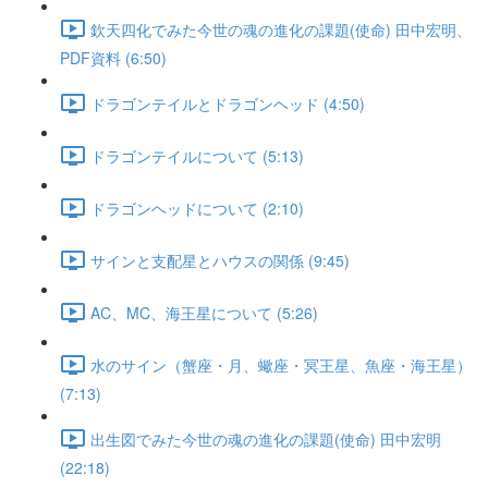
欽天四化でみた今世の魂の進化の課題(使命) 田中宏明、
PDF資料 (6:50)
ドラゴンテイルとドラゴンヘッド (4:50)
ドラゴンテイルについて (5:13)
ドラゴンヘッドについて (2:10)
サインと支配星とハウスの関係 (9:45)
AC、MC、海王星について (5:26)
水のサイン（蟹座・月、蠍座・冥王星、魚座・海王星）
(7:13)
出生図でみた今世の魂の進化の課題(使命) 田中宏明
(22:18)