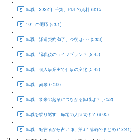
転職 2022年 壬寅、PDFの資料 (8:15)
10年の適職 (6:01)
転職 派遣契約満了、今後は･･･ (5:03)
転職 退職後のライフプラン？ (9:45)
転職 個人事業主で仕事の変化 (5:43)
転職 異動 (4:32)
転職 将来の起業につながる転職は？ (7:52)
転職を繰り返す 職場の人間関係？ (8:05)
転職 経営者から占い師、第3回講義のまとめ (12:41)