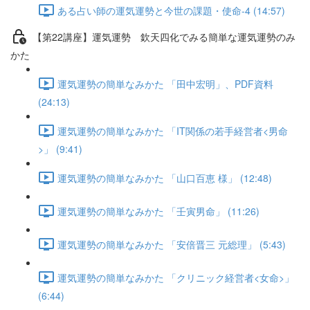
ある占い師の運気運勢と今世の課題・使命-4 (14:57)
【第22講座】運気運勢 欽天四化でみる簡単な運気運勢のみ
かた
運気運勢の簡単なみかた 「田中宏明」、PDF資料
(24:13)
運気運勢の簡単なみかた 「IT関係の若手経営者<男命
>」 (9:41)
運気運勢の簡単なみかた 「山口百恵 様」 (12:48)
運気運勢の簡単なみかた 「壬寅男命」 (11:26)
運気運勢の簡単なみかた 「安倍晋三 元総理」 (5:43)
運気運勢の簡単なみかた 「クリニック経営者<女命>」
(6:44)