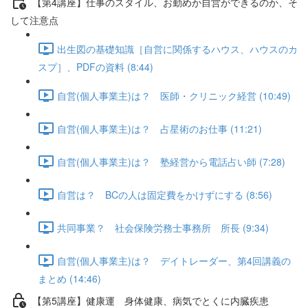
【第4講座】仕事のスタイル、お勤めか自営ができるのか、そ
して注意点
出生図の基礎知識［自営に関係するハウス、ハウスのカ
スプ］、PDFの資料 (8:44)
自営(個人事業主)は？ 医師・クリニック経営 (10:49)
自営(個人事業主)は？ 占星術のお仕事 (11:21)
自営(個人事業主)は？ 塾経営から電話占い師 (7:28)
自営は？ BCの人は固定費をかけずにする (8:56)
共同事業？ 社会保険労務士事務所 所長 (9:34)
自営(個人事業主)は？ デイトレーダー、第4回講義の
まとめ (14:46)
【第5講座】健康運 身体健康、病気でとくに内臓疾患