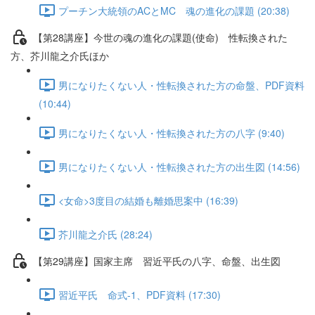
プーチン大統領のACとMC 魂の進化の課題 (20:38)
【第28講座】今世の魂の進化の課題(使命) 性転換された
方、芥川龍之介氏ほか
男になりたくない人・性転換された方の命盤、PDF資料
(10:44)
男になりたくない人・性転換された方の八字 (9:40)
男になりたくない人・性転換された方の出生図 (14:56)
<女命>3度目の結婚も離婚思案中 (16:39)
芥川龍之介氏 (28:24)
【第29講座】国家主席 習近平氏の八字、命盤、出生図
習近平氏 命式-1、PDF資料 (17:30)