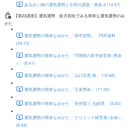
ある占い師の運気運勢と今世の課題・使命-4 (14:57)
【第22講座】運気運勢 欽天四化でみる簡単な運気運勢のみ
かた
運気運勢の簡単なみかた 「田中宏明」、PDF資料
(24:13)
運気運勢の簡単なみかた 「IT関係の若手経営者<男命
>」 (9:41)
運気運勢の簡単なみかた 「山口百恵 様」 (12:48)
運気運勢の簡単なみかた 「壬寅男命」 (11:26)
運気運勢の簡単なみかた 「安倍晋三 元総理」 (5:43)
運気運勢の簡単なみかた 「クリニック経営者<女命>」
(6:44)