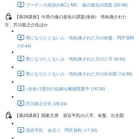
プーチン大統領のACとMC 魂の進化の課題 (20:38)
【第28講座】今世の魂の進化の課題(使命) 性転換された
方、芥川龍之介氏ほか
男になりたくない人・性転換された方の命盤、PDF資料
(10:44)
男になりたくない人・性転換された方の八字 (9:40)
男になりたくない人・性転換された方の出生図 (14:56)
<女命>3度目の結婚も離婚思案中 (16:39)
芥川龍之介氏 (28:24)
【第29講座】国家主席 習近平氏の八字、命盤、出生図
習近平氏 命式-1、PDF資料 (17:30)