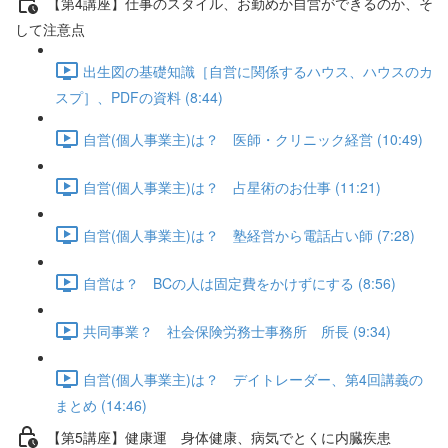
【第4講座】仕事のスタイル、お勤めか自営ができるのか、そ
して注意点
出生図の基礎知識［自営に関係するハウス、ハウスのカ
スプ］、PDFの資料 (8:44)
自営(個人事業主)は？ 医師・クリニック経営 (10:49)
自営(個人事業主)は？ 占星術のお仕事 (11:21)
自営(個人事業主)は？ 塾経営から電話占い師 (7:28)
自営は？ BCの人は固定費をかけずにする (8:56)
共同事業？ 社会保険労務士事務所 所長 (9:34)
自営(個人事業主)は？ デイトレーダー、第4回講義の
まとめ (14:46)
【第5講座】健康運 身体健康、病気でとくに内臓疾患