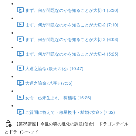
まず、何が問題なのかを知ることが大切-1 (5:30)
まず、何が問題なのかを知ることが大切-2 (7:10)
まず、何が問題なのかを知ることが大切-3 (6:08)
まず、何が問題なのかを知ることが大切-4 (5:25)
大運之論命<欽天四化> (10:47)
大運之論命<八字> (7:55)
女命 己未生まれ 稼穡格 (16:26)
ご質問に答えて・移星換斗・離婚<女命> (7:32)
【第25講座】今世の魂の進化の課題(使命) ドラゴンテイル
とドラゴンヘッド