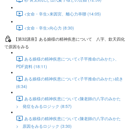
<女命・辛生>来因宮、離心力串聯 (14:05)
<女命・辛生>向心力 (8:30)
【第32講座】ある娘様の精神疾患について 八字、欽天四化
で原因をみる
ある娘様の精神疾患について<子平推命のみかた>、
PDF資料 (18:11)
ある娘様の精神疾患について<子平推命のみかた>続き
(6:34)
ある娘様の精神疾患について<陳老師の八字のみかた
> 発症をみるロジック (8:57)
ある娘様の精神疾患について<陳老師の八字のみかた
> 原因をみるロジック (3:30)