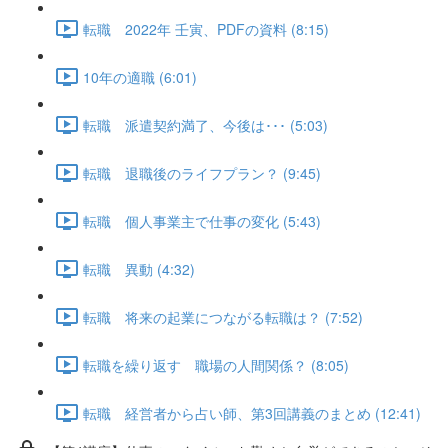
転職 2022年 壬寅、PDFの資料 (8:15)
10年の適職 (6:01)
転職 派遣契約満了、今後は･･･ (5:03)
転職 退職後のライフプラン？ (9:45)
転職 個人事業主で仕事の変化 (5:43)
転職 異動 (4:32)
転職 将来の起業につながる転職は？ (7:52)
転職を繰り返す 職場の人間関係？ (8:05)
転職 経営者から占い師、第3回講義のまとめ (12:41)