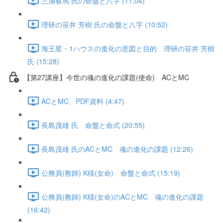
三浦春馬 氏の命盤と八字 (11:04)
理研の笹井 芳樹 氏の命盤と八字 (10:52)
海王星・1ハウスの進化の意図と目的 理研の笹井 芳樹
氏 (15:28)
【第27講座】今世の魂の進化の課題(使命) ACとMC
ACとMC、PDF資料 (4:47)
長島茂雄 氏 命盤と命式 (20:55)
長島茂雄 氏のACとMC 魂の進化の課題 (12:26)
公務員(教師) K様(女命) 命盤と命式 (15:19)
公務員(教師) K様(女命)のACとMC 魂の進化の課題
(16:42)