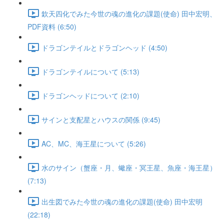
欽天四化でみた今世の魂の進化の課題(使命) 田中宏明、
PDF資料 (6:50)
ドラゴンテイルとドラゴンヘッド (4:50)
ドラゴンテイルについて (5:13)
ドラゴンヘッドについて (2:10)
サインと支配星とハウスの関係 (9:45)
AC、MC、海王星について (5:26)
水のサイン（蟹座・月、蠍座・冥王星、魚座・海王星）
(7:13)
出生図でみた今世の魂の進化の課題(使命) 田中宏明
(22:18)