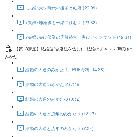
<夫婦>大学時代の後輩と結婚 (26:09)
<夫婦>離婚後も一緒に住む？ (23:32)
<夫婦>夫は師業の店舗経営、妻はアシスタント (19:34)
【第18講座】結婚運(合婚法を含む) 結婚のチャンス(時期)の
みかた
結婚の大運のみかた-1、PDF資料 (14:38)
結婚の大運のみかた-2 (7:46)
結婚の大運のみかた-3 (9:52)
結婚の大運と流年のみかた-1 (12:17)
結婚の大運と流年のみかた-2 (7:34)