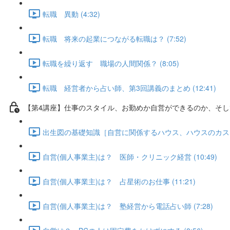
転職 異動 (4:32)
転職 将来の起業につながる転職は？ (7:52)
転職を繰り返す 職場の人間関係？ (8:05)
転職 経営者から占い師、第3回講義のまとめ (12:41)
【第4講座】仕事のスタイル、お勤めか自営ができるのか、そし
出生図の基礎知識［自営に関係するハウス、ハウスのカスプ］、
自営(個人事業主)は？ 医師・クリニック経営 (10:49)
自営(個人事業主)は？ 占星術のお仕事 (11:21)
自営(個人事業主)は？ 塾経営から電話占い師 (7:28)