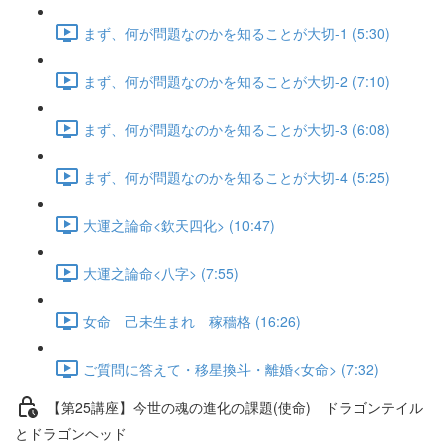
まず、何が問題なのかを知ることが大切-1 (5:30)
まず、何が問題なのかを知ることが大切-2 (7:10)
まず、何が問題なのかを知ることが大切-3 (6:08)
まず、何が問題なのかを知ることが大切-4 (5:25)
大運之論命<欽天四化> (10:47)
大運之論命<八字> (7:55)
女命 己未生まれ 稼穡格 (16:26)
ご質問に答えて・移星換斗・離婚<女命> (7:32)
【第25講座】今世の魂の進化の課題(使命) ドラゴンテイル
とドラゴンヘッド