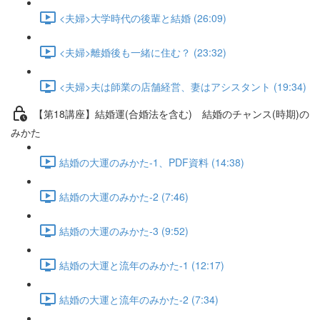
<夫婦>大学時代の後輩と結婚 (26:09)
<夫婦>離婚後も一緒に住む？ (23:32)
<夫婦>夫は師業の店舗経営、妻はアシスタント (19:34)
【第18講座】結婚運(合婚法を含む) 結婚のチャンス(時期)の
みかた
結婚の大運のみかた-1、PDF資料 (14:38)
結婚の大運のみかた-2 (7:46)
結婚の大運のみかた-3 (9:52)
結婚の大運と流年のみかた-1 (12:17)
結婚の大運と流年のみかた-2 (7:34)