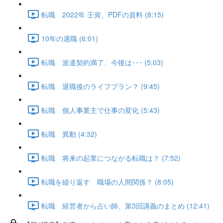
転職 2022年 壬寅、PDFの資料 (8:15)
10年の適職 (6:01)
転職 派遣契約満了、今後は･･･ (5:03)
転職 退職後のライフプラン？ (9:45)
転職 個人事業主で仕事の変化 (5:43)
転職 異動 (4:32)
転職 将来の起業につながる転職は？ (7:52)
転職を繰り返す 職場の人間関係？ (8:05)
転職 経営者から占い師、第3回講義のまとめ (12:41)