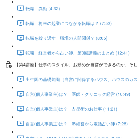
転職 異動 (4:32)
転職 将来の起業につながる転職は？ (7:52)
転職を繰り返す 職場の人間関係？ (8:05)
転職 経営者から占い師、第3回講義のまとめ (12:41)
【第4講座】仕事のスタイル、お勤めか自営ができるのか、そし
出生図の基礎知識［自営に関係するハウス、ハウスのカスプ］、
自営(個人事業主)は？ 医師・クリニック経営 (10:49)
自営(個人事業主)は？ 占星術のお仕事 (11:21)
自営(個人事業主)は？ 塾経営から電話占い師 (7:28)