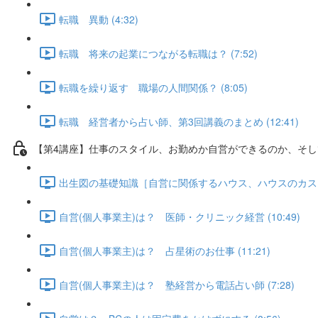
転職 異動 (4:32)
転職 将来の起業につながる転職は？ (7:52)
転職を繰り返す 職場の人間関係？ (8:05)
転職 経営者から占い師、第3回講義のまとめ (12:41)
【第4講座】仕事のスタイル、お勤めか自営ができるのか、そし
出生図の基礎知識［自営に関係するハウス、ハウスのカスプ］、
自営(個人事業主)は？ 医師・クリニック経営 (10:49)
自営(個人事業主)は？ 占星術のお仕事 (11:21)
自営(個人事業主)は？ 塾経営から電話占い師 (7:28)