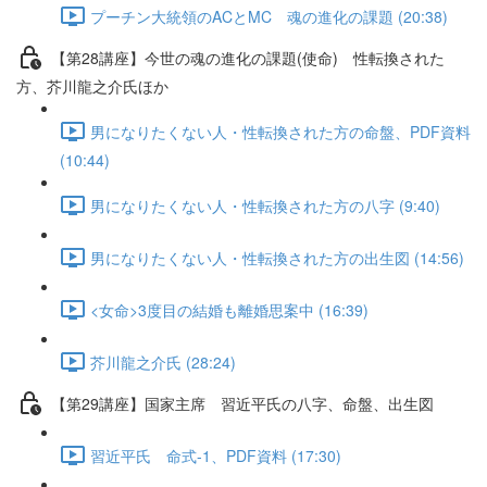
プーチン大統領のACとMC 魂の進化の課題 (20:38)
【第28講座】今世の魂の進化の課題(使命) 性転換された
方、芥川龍之介氏ほか
男になりたくない人・性転換された方の命盤、PDF資料
(10:44)
男になりたくない人・性転換された方の八字 (9:40)
男になりたくない人・性転換された方の出生図 (14:56)
<女命>3度目の結婚も離婚思案中 (16:39)
芥川龍之介氏 (28:24)
【第29講座】国家主席 習近平氏の八字、命盤、出生図
習近平氏 命式-1、PDF資料 (17:30)