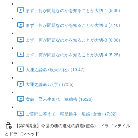
まず、何が問題なのかを知ることが大切-1 (5:30)
まず、何が問題なのかを知ることが大切-2 (7:10)
まず、何が問題なのかを知ることが大切-3 (6:08)
まず、何が問題なのかを知ることが大切-4 (5:25)
大運之論命<欽天四化> (10:47)
大運之論命<八字> (7:55)
女命 己未生まれ 稼穡格 (16:26)
ご質問に答えて・移星換斗・離婚<女命> (7:32)
【第25講座】今世の魂の進化の課題(使命) ドラゴンテイル
とドラゴンヘッド