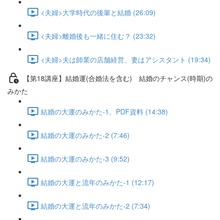
<夫婦>大学時代の後輩と結婚 (26:09)
<夫婦>離婚後も一緒に住む？ (23:32)
<夫婦>夫は師業の店舗経営、妻はアシスタント (19:34)
【第18講座】結婚運(合婚法を含む) 結婚のチャンス(時期)の
みかた
結婚の大運のみかた-1、PDF資料 (14:38)
結婚の大運のみかた-2 (7:46)
結婚の大運のみかた-3 (9:52)
結婚の大運と流年のみかた-1 (12:17)
結婚の大運と流年のみかた-2 (7:34)