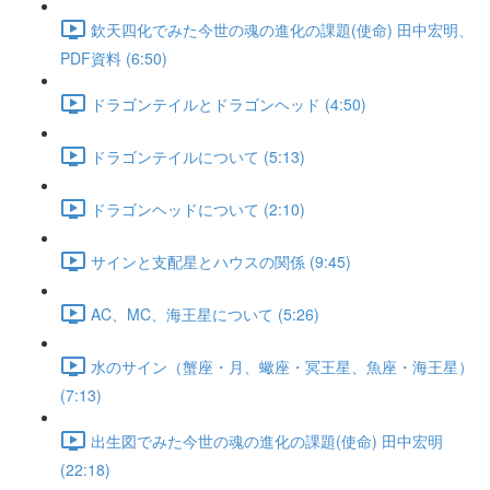
欽天四化でみた今世の魂の進化の課題(使命) 田中宏明、
PDF資料 (6:50)
ドラゴンテイルとドラゴンヘッド (4:50)
ドラゴンテイルについて (5:13)
ドラゴンヘッドについて (2:10)
サインと支配星とハウスの関係 (9:45)
AC、MC、海王星について (5:26)
水のサイン（蟹座・月、蠍座・冥王星、魚座・海王星）
(7:13)
出生図でみた今世の魂の進化の課題(使命) 田中宏明
(22:18)