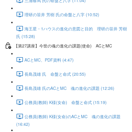
三浦春馬 氏の命盤と八字 (11:04)
理研の笹井 芳樹 氏の命盤と八字 (10:52)
海王星・1ハウスの進化の意図と目的 理研の笹井 芳樹
氏 (15:28)
【第27講座】今世の魂の進化の課題(使命) ACとMC
ACとMC、PDF資料 (4:47)
長島茂雄 氏 命盤と命式 (20:55)
長島茂雄 氏のACとMC 魂の進化の課題 (12:26)
公務員(教師) K様(女命) 命盤と命式 (15:19)
公務員(教師) K様(女命)のACとMC 魂の進化の課題
(16:42)