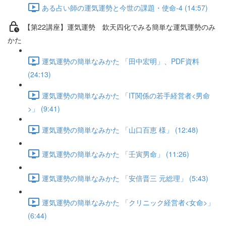
ある占い師の運気運勢と今世の課題・使命-4 (14:57)
【第22講座】運気運勢 欽天四化でみる簡単な運気運勢のみ
かた
運気運勢の簡単なみかた 「田中宏明」、PDF資料
(24:13)
運気運勢の簡単なみかた 「IT関係の若手経営者<男命
>」 (9:41)
運気運勢の簡単なみかた 「山口百恵 様」 (12:48)
運気運勢の簡単なみかた 「壬寅男命」 (11:26)
運気運勢の簡単なみかた 「安倍晋三 元総理」 (5:43)
運気運勢の簡単なみかた 「クリニック経営者<女命>」
(6:44)