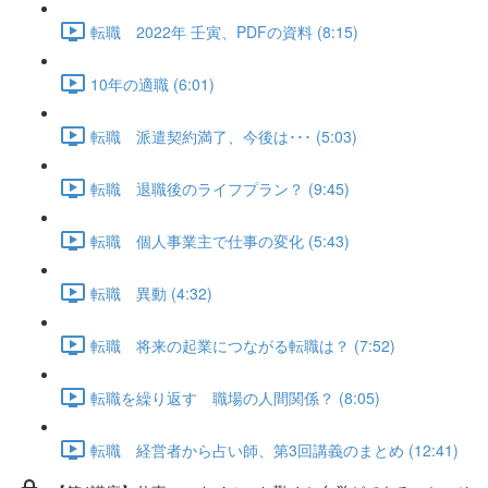
転職 2022年 壬寅、PDFの資料 (8:15)
10年の適職 (6:01)
転職 派遣契約満了、今後は･･･ (5:03)
転職 退職後のライフプラン？ (9:45)
転職 個人事業主で仕事の変化 (5:43)
転職 異動 (4:32)
転職 将来の起業につながる転職は？ (7:52)
転職を繰り返す 職場の人間関係？ (8:05)
転職 経営者から占い師、第3回講義のまとめ (12:41)