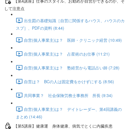
【第4講座】仕事のスタイル、お勤めか自営ができるのか、そ
して注意点
出生図の基礎知識［自営に関係するハウス、ハウスのカ
スプ］、PDFの資料 (8:44)
自営(個人事業主)は？ 医師・クリニック経営 (10:49)
自営(個人事業主)は？ 占星術のお仕事 (11:21)
自営(個人事業主)は？ 塾経営から電話占い師 (7:28)
自営は？ BCの人は固定費をかけずにする (8:56)
共同事業？ 社会保険労務士事務所 所長 (9:34)
自営(個人事業主)は？ デイトレーダー、第4回講義の
まとめ (14:46)
【第5講座】健康運 身体健康、病気でとくに内臓疾患