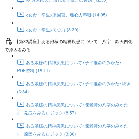
<女命・辛生>来因宮、離心力串聯 (14:05)
<女命・辛生>向心力 (8:30)
【第32講座】ある娘様の精神疾患について 八字、欽天四化
で原因をみる
ある娘様の精神疾患について<子平推命のみかた>、
PDF資料 (18:11)
ある娘様の精神疾患について<子平推命のみかた>続き
(6:34)
ある娘様の精神疾患について<陳老師の八字のみかた
> 発症をみるロジック (8:57)
ある娘様の精神疾患について<陳老師の八字のみかた
> 原因をみるロジック (3:30)