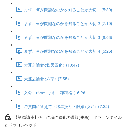
まず、何が問題なのかを知ることが大切-1 (5:30)
まず、何が問題なのかを知ることが大切-2 (7:10)
まず、何が問題なのかを知ることが大切-3 (6:08)
まず、何が問題なのかを知ることが大切-4 (5:25)
大運之論命<欽天四化> (10:47)
大運之論命<八字> (7:55)
女命 己未生まれ 稼穡格 (16:26)
ご質問に答えて・移星換斗・離婚<女命> (7:32)
【第25講座】今世の魂の進化の課題(使命) ドラゴンテイル
とドラゴンヘッド