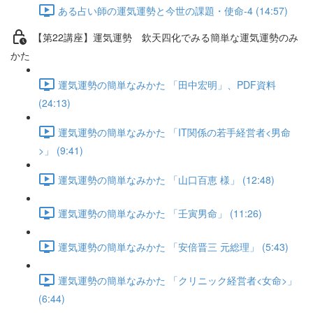
ある占い師の運気運勢と今世の課題・使命-4 (14:57)
【第22講座】運気運勢 欽天四化でみる簡単な運気運勢のみ
かた
運気運勢の簡単なみかた 「田中宏明」、PDF資料
(24:13)
運気運勢の簡単なみかた 「IT関係の若手経営者<男命
>」 (9:41)
運気運勢の簡単なみかた 「山口百恵 様」 (12:48)
運気運勢の簡単なみかた 「壬寅男命」 (11:26)
運気運勢の簡単なみかた 「安倍晋三 元総理」 (5:43)
運気運勢の簡単なみかた 「クリニック経営者<女命>」
(6:44)