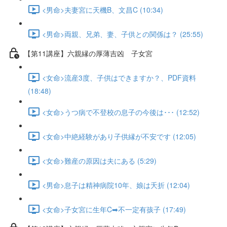
<男命>夫妻宮に天機B、文昌C (10:34)
<男命>両親、兄弟、妻、子供との関係は？ (25:55)
【第11講座】六親縁の厚薄吉凶 子女宮
<女命>流産3度、子供はできますか？、PDF資料
(18:48)
<女命>うつ病で不登校の息子の今後は･･･ (12:52)
<女命>中絶経験があり子供縁が不安です (12:05)
<女命>難産の原因は夫にある (5:29)
<男命>息子は精神病院10年、娘は夭折 (12:04)
<女命>子女宮に生年C➡不一定有孩子 (17:49)