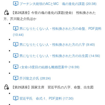
プーチン大統領のACとMC 魂の進化の課題 (20:38)
【第28講座】今世の魂の進化の課題(使命) 性転換された
方、芥川龍之介氏ほか
男になりたくない人・性転換された方の命盤、PDF資料
(10:44)
男になりたくない人・性転換された方の八字 (9:40)
男になりたくない人・性転換された方の出生図 (14:56)
<女命>3度目の結婚も離婚思案中 (16:39)
芥川龍之介氏 (28:24)
【第29講座】国家主席 習近平氏の八字、命盤、出生図
習近平氏 命式-1、PDF資料 (17:30)