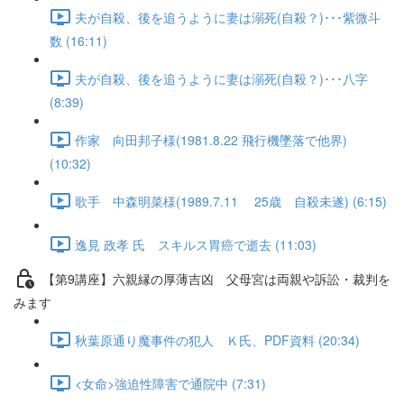
夫が自殺、後を追うように妻は溺死(自殺？)･･･紫微斗
数 (16:11)
夫が自殺、後を追うように妻は溺死(自殺？)･･･八字
(8:39)
作家 向田邦子様(1981.8.22 飛行機墜落で他界)
(10:32)
歌手 中森明菜様(1989.7.11 25歳 自殺未遂) (6:15)
逸見 政孝 氏 スキルス胃癌で逝去 (11:03)
【第9講座】六親縁の厚薄吉凶 父母宮は両親や訴訟・裁判を
みます
秋葉原通り魔事件の犯人 Ｋ氏、PDF資料 (20:34)
<女命>強迫性障害で通院中 (7:31)