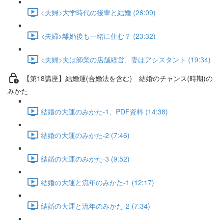
<夫婦>大学時代の後輩と結婚 (26:09)
<夫婦>離婚後も一緒に住む？ (23:32)
<夫婦>夫は師業の店舗経営、妻はアシスタント (19:34)
【第18講座】結婚運(合婚法を含む) 結婚のチャンス(時期)の
みかた
結婚の大運のみかた-1、PDF資料 (14:38)
結婚の大運のみかた-2 (7:46)
結婚の大運のみかた-3 (9:52)
結婚の大運と流年のみかた-1 (12:17)
結婚の大運と流年のみかた-2 (7:34)