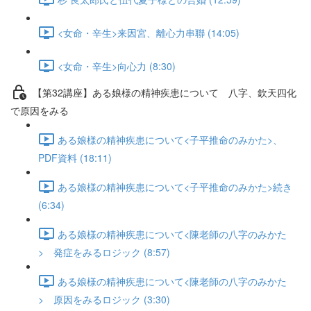
<女命・辛生>来因宮、離心力串聯 (14:05)
<女命・辛生>向心力 (8:30)
【第32講座】ある娘様の精神疾患について 八字、欽天四化
で原因をみる
ある娘様の精神疾患について<子平推命のみかた>、
PDF資料 (18:11)
ある娘様の精神疾患について<子平推命のみかた>続き
(6:34)
ある娘様の精神疾患について<陳老師の八字のみかた
> 発症をみるロジック (8:57)
ある娘様の精神疾患について<陳老師の八字のみかた
> 原因をみるロジック (3:30)