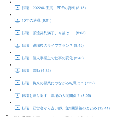
転職 2022年 壬寅、PDFの資料 (8:15)
10年の適職 (6:01)
転職 派遣契約満了、今後は･･･ (5:03)
転職 退職後のライフプラン？ (9:45)
転職 個人事業主で仕事の変化 (5:43)
転職 異動 (4:32)
転職 将来の起業につながる転職は？ (7:52)
転職を繰り返す 職場の人間関係？ (8:05)
転職 経営者から占い師、第3回講義のまとめ (12:41)