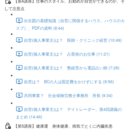
【第4講座】仕事のスタイル、お勤めか自営ができるのか、そ
して注意点
出生図の基礎知識［自営に関係するハウス、ハウスのカ
スプ］、PDFの資料 (8:44)
自営(個人事業主)は？ 医師・クリニック経営 (10:49)
自営(個人事業主)は？ 占星術のお仕事 (11:21)
自営(個人事業主)は？ 塾経営から電話占い師 (7:28)
自営は？ BCの人は固定費をかけずにする (8:56)
共同事業？ 社会保険労務士事務所 所長 (9:34)
自営(個人事業主)は？ デイトレーダー、第4回講義の
まとめ (14:46)
【第5講座】健康運 身体健康、病気でとくに内臓疾患