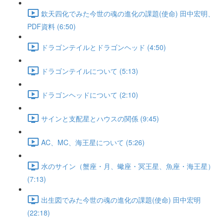
欽天四化でみた今世の魂の進化の課題(使命) 田中宏明、
PDF資料 (6:50)
ドラゴンテイルとドラゴンヘッド (4:50)
ドラゴンテイルについて (5:13)
ドラゴンヘッドについて (2:10)
サインと支配星とハウスの関係 (9:45)
AC、MC、海王星について (5:26)
水のサイン（蟹座・月、蠍座・冥王星、魚座・海王星）
(7:13)
出生図でみた今世の魂の進化の課題(使命) 田中宏明
(22:18)