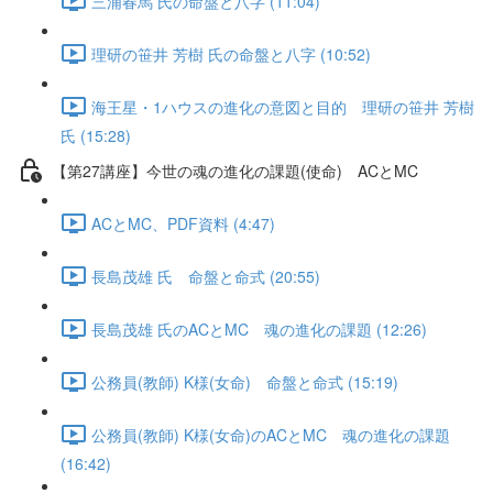
三浦春馬 氏の命盤と八字 (11:04)
理研の笹井 芳樹 氏の命盤と八字 (10:52)
海王星・1ハウスの進化の意図と目的 理研の笹井 芳樹
氏 (15:28)
【第27講座】今世の魂の進化の課題(使命) ACとMC
ACとMC、PDF資料 (4:47)
長島茂雄 氏 命盤と命式 (20:55)
長島茂雄 氏のACとMC 魂の進化の課題 (12:26)
公務員(教師) K様(女命) 命盤と命式 (15:19)
公務員(教師) K様(女命)のACとMC 魂の進化の課題
(16:42)