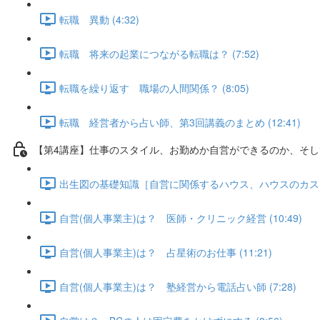
転職 異動 (4:32)
転職 将来の起業につながる転職は？ (7:52)
転職を繰り返す 職場の人間関係？ (8:05)
転職 経営者から占い師、第3回講義のまとめ (12:41)
【第4講座】仕事のスタイル、お勤めか自営ができるのか、そし
出生図の基礎知識［自営に関係するハウス、ハウスのカスプ］、
自営(個人事業主)は？ 医師・クリニック経営 (10:49)
自営(個人事業主)は？ 占星術のお仕事 (11:21)
自営(個人事業主)は？ 塾経営から電話占い師 (7:28)