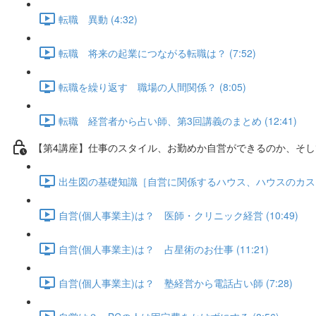
転職 異動 (4:32)
転職 将来の起業につながる転職は？ (7:52)
転職を繰り返す 職場の人間関係？ (8:05)
転職 経営者から占い師、第3回講義のまとめ (12:41)
【第4講座】仕事のスタイル、お勤めか自営ができるのか、そし
出生図の基礎知識［自営に関係するハウス、ハウスのカスプ］、
自営(個人事業主)は？ 医師・クリニック経営 (10:49)
自営(個人事業主)は？ 占星術のお仕事 (11:21)
自営(個人事業主)は？ 塾経営から電話占い師 (7:28)