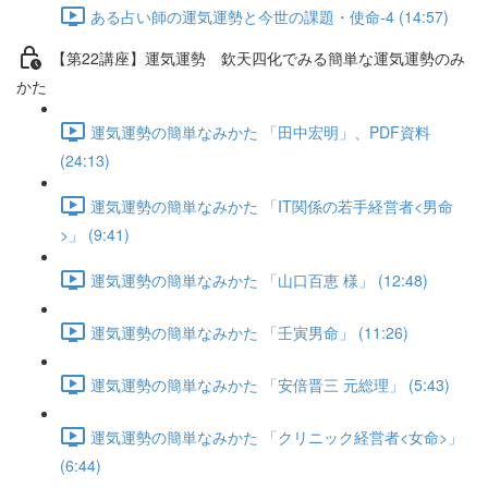
ある占い師の運気運勢と今世の課題・使命-4 (14:57)
【第22講座】運気運勢 欽天四化でみる簡単な運気運勢のみ
かた
運気運勢の簡単なみかた 「田中宏明」、PDF資料
(24:13)
運気運勢の簡単なみかた 「IT関係の若手経営者<男命
>」 (9:41)
運気運勢の簡単なみかた 「山口百恵 様」 (12:48)
運気運勢の簡単なみかた 「壬寅男命」 (11:26)
運気運勢の簡単なみかた 「安倍晋三 元総理」 (5:43)
運気運勢の簡単なみかた 「クリニック経営者<女命>」
(6:44)