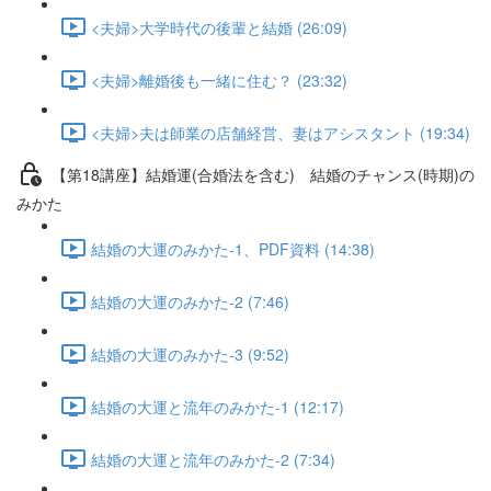
<夫婦>大学時代の後輩と結婚 (26:09)
<夫婦>離婚後も一緒に住む？ (23:32)
<夫婦>夫は師業の店舗経営、妻はアシスタント (19:34)
【第18講座】結婚運(合婚法を含む) 結婚のチャンス(時期)の
みかた
結婚の大運のみかた-1、PDF資料 (14:38)
結婚の大運のみかた-2 (7:46)
結婚の大運のみかた-3 (9:52)
結婚の大運と流年のみかた-1 (12:17)
結婚の大運と流年のみかた-2 (7:34)