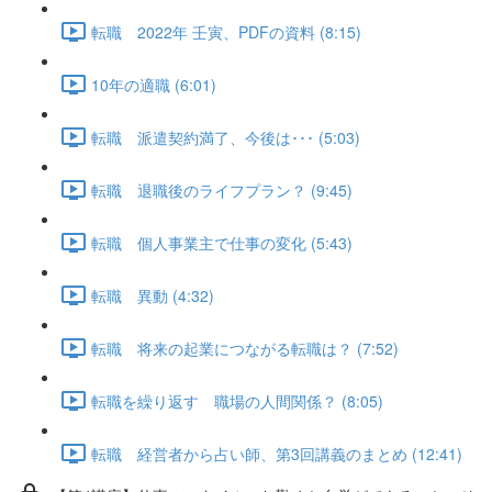
転職 2022年 壬寅、PDFの資料 (8:15)
10年の適職 (6:01)
転職 派遣契約満了、今後は･･･ (5:03)
転職 退職後のライフプラン？ (9:45)
転職 個人事業主で仕事の変化 (5:43)
転職 異動 (4:32)
転職 将来の起業につながる転職は？ (7:52)
転職を繰り返す 職場の人間関係？ (8:05)
転職 経営者から占い師、第3回講義のまとめ (12:41)