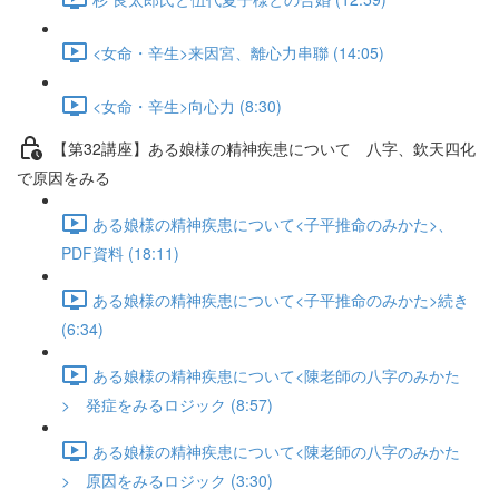
<女命・辛生>来因宮、離心力串聯 (14:05)
<女命・辛生>向心力 (8:30)
【第32講座】ある娘様の精神疾患について 八字、欽天四化
で原因をみる
ある娘様の精神疾患について<子平推命のみかた>、
PDF資料 (18:11)
ある娘様の精神疾患について<子平推命のみかた>続き
(6:34)
ある娘様の精神疾患について<陳老師の八字のみかた
> 発症をみるロジック (8:57)
ある娘様の精神疾患について<陳老師の八字のみかた
> 原因をみるロジック (3:30)