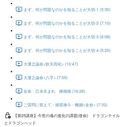
まず、何が問題なのかを知ることが大切-1 (5:30)
まず、何が問題なのかを知ることが大切-2 (7:10)
まず、何が問題なのかを知ることが大切-3 (6:08)
まず、何が問題なのかを知ることが大切-4 (5:25)
大運之論命<欽天四化> (10:47)
大運之論命<八字> (7:55)
女命 己未生まれ 稼穡格 (16:26)
ご質問に答えて・移星換斗・離婚<女命> (7:32)
【第25講座】今世の魂の進化の課題(使命) ドラゴンテイル
とドラゴンヘッド