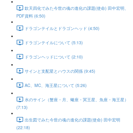
欽天四化でみた今世の魂の進化の課題(使命) 田中宏明、
PDF資料 (6:50)
ドラゴンテイルとドラゴンヘッド (4:50)
ドラゴンテイルについて (5:13)
ドラゴンヘッドについて (2:10)
サインと支配星とハウスの関係 (9:45)
AC、MC、海王星について (5:26)
水のサイン（蟹座・月、蠍座・冥王星、魚座・海王星）
(7:13)
出生図でみた今世の魂の進化の課題(使命) 田中宏明
(22:18)