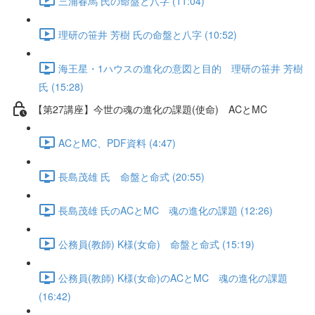
三浦春馬 氏の命盤と八字 (11:04)
理研の笹井 芳樹 氏の命盤と八字 (10:52)
海王星・1ハウスの進化の意図と目的 理研の笹井 芳樹
氏 (15:28)
【第27講座】今世の魂の進化の課題(使命) ACとMC
ACとMC、PDF資料 (4:47)
長島茂雄 氏 命盤と命式 (20:55)
長島茂雄 氏のACとMC 魂の進化の課題 (12:26)
公務員(教師) K様(女命) 命盤と命式 (15:19)
公務員(教師) K様(女命)のACとMC 魂の進化の課題
(16:42)