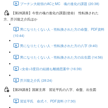
プーチン大統領のACとMC 魂の進化の課題 (20:38)
【第28講座】今世の魂の進化の課題(使命) 性転換された
方、芥川龍之介氏ほか
男になりたくない人・性転換された方の命盤、PDF資料
(10:44)
男になりたくない人・性転換された方の八字 (9:40)
男になりたくない人・性転換された方の出生図 (14:56)
<女命>3度目の結婚も離婚思案中 (16:39)
芥川龍之介氏 (28:24)
【第29講座】国家主席 習近平氏の八字、命盤、出生図
習近平氏 命式-1、PDF資料 (17:30)