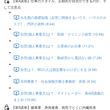
【第4講座】仕事のスタイル、お勤めか自営ができるのか、そ
して注意点
出生図の基礎知識［自営に関係するハウス、ハウスのカ
スプ］、PDFの資料 (8:44)
自営(個人事業主)は？ 医師・クリニック経営 (10:49)
自営(個人事業主)は？ 占星術のお仕事 (11:21)
自営(個人事業主)は？ 塾経営から電話占い師 (7:28)
自営は？ BCの人は固定費をかけずにする (8:56)
共同事業？ 社会保険労務士事務所 所長 (9:34)
自営(個人事業主)は？ デイトレーダー、第4回講義の
まとめ (14:46)
【第5講座】健康運 身体健康、病気でとくに内臓疾患